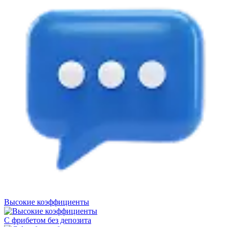
Высокие коэффициенты
С фрибетом без депозита