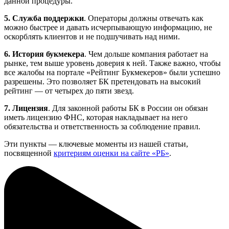
данной процедуры.
5. Служба поддержки
. Операторы должны отвечать как
можно быстрее и давать исчерпывающую информацию, не
оскорблять клиентов и не подшучивать над ними.
6. История букмекера
. Чем дольше компания работает на
рынке, тем выше уровень доверия к ней. Также важно, чтобы
все жалобы на портале «Рейтинг Букмекеров» были успешно
разрешены. Это позволяет БК претендовать на высокий
рейтинг — от четырех до пяти звезд.
7. Лицензия
. Для законной работы БК в России он обязан
иметь лицензию ФНС, которая накладывает на него
обязательства и ответственность за соблюдение правил.
Эти пункты — ключевые моменты из нашей статьи,
посвященной
критериям оценки на сайте «РБ»
.