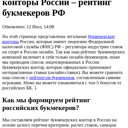
конторы России – рейтинг
букмекеров РФ
Обновлено:
12 Июл, 14:08
На этой странице представлены легальные
букмекерские
конторы
России, которые имеют лицензию Федеральной
налоговой службы (ФНС) РФ – регулятора индустрии ставок
на спорт в России онлайн. Так как наш рейтинг букмекерских
компаний включает в себя только онлайн-букмекеров, ниже
мы приводим список лицензированных в России
букмекерских контор, которые официально принимают
интерактивные ставки (онлайн-ставки). Вы можете сравнить
наш список с
рейтингом букмекеров
, составленным самими
игроками. Ниже вы можете ознакомиться с топ-5 бонусов от
российских БК. ⤵️
Как мы формируем рейтинг
российских букмекеров?
Мы составляем рейтинг букмекерских контор в России на
основе целого перечня критериев: расчет ставок, санкции