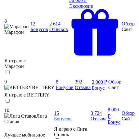
38 000 ₽
Эксклюзив
8
12
2 614
Обзор
Бонусов
Отзывов
Сайт
Марафон
Я играю c
Марафон
9
8
392
Обзор
2 000 ₽
BETTERY
Бонусов
Отзыва
Сайт
Бонус
Я играю c BETTERY
8 000
10
15
3 724
Обзор
Лига
₽
Бонусов
Отзыва
Сайт
Ставок
Бонус
Я играю c Лига
Ставок
Лучшее мобильное