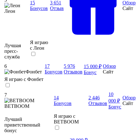
15
3 651
Обзор
Бонусов
Отзыв
Сайт
Леон
Я играю
Лучшая
c Леон
пресс-
служба
6
17
5 976
Обзор
15 000 ₽
Фонбет
Бонусов
Отзывов
Сайт
Бонус
Я играю c Фонбет
10
7
14
2 446
Обзор
000 ₽
Бонусов
Отзывов
Сайт
BETBOOM
Бонус
Я играю c
Лучший
BETBOOM
приветственный
бонус