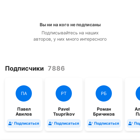
Вы ни на кого не подписаны
Подписывайтесь на наших
авторов, у них много интересного
Подписчики
7886
ПА
PT
РБ
Павел
Pavel
Роман
Ал
Авилов
Tsuprikov
Бричиков
П
Подписаться
Подписаться
Подписаться
По