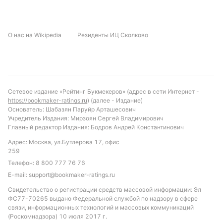
О нас на Wikipedia
Резиденты ИЦ Сколково
Сетевое издание «Рейтинг Букмекеров» (адрес в сети Интернет -
https://bookmaker-ratings.ru
) (далее - Издание)
Основатель: Шабазян Паруйр Арташесович
Учредитель Издания: Мирзоян Сергей Владимирович
Главный редактор Издания: Бодров Андрей Константинович
Адрес: Москва, ул.Бутлерова 17, офис
259
Телефон:
8 800 777 76 76
E-mail:
support@bookmaker-ratings.ru
Свидетельство о регистрации средств массовой информации: Эл
ФС77-70265 выдано Федеральной службой по надзору в сфере
связи, информационных технологий и массовых коммуникаций
(Роскомнадзора) 10 июля 2017 г.