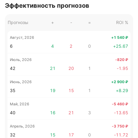
Эффективность прогнозов
Прогнозы
+
-
=
ROI %
Август, 2026
+1 540
₽
6
4
2
0
+
25.67
Июль, 2026
-820
₽
42
21
20
1
-1.95
Июнь, 2026
+2 900
₽
35
19
15
1
+
8.29
Май, 2026
-5 460
₽
40
16
21
3
-13.65
Апрель, 2026
-3 750
₽
32
15
17
0
-11.72