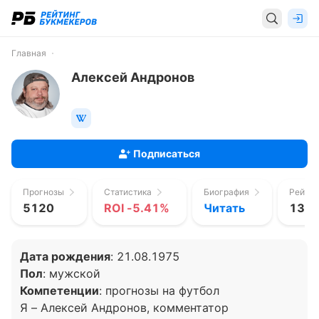
Главная
Алексей Андронов
Подписаться
Прогнозы
Статистика
Биография
Рейтин
5120
ROI -5.41%
Читать
1354
Дата рождения
: 21.08.1975
Пол
: мужской
Компетенции
: прогнозы на футбол
Я – Алексей Андронов, комментатор