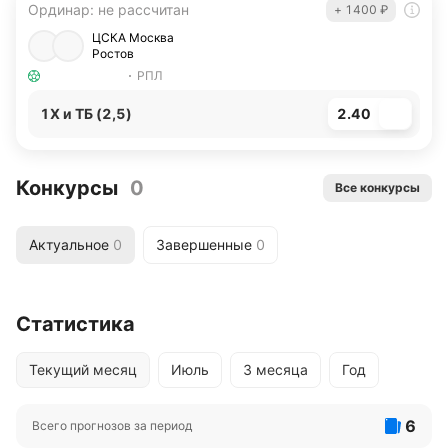
Ординар
:
не рассчитан
+ 1400 ₽
ЦСКА Москва
Ростов
РПЛ
1X и ТБ (2,5)
2.40
Конкурсы
0
Все конкурсы
Актуальное
0
Завершенные
0
Статистика
Текущий месяц
Июль
3 месяца
Год
6
Всего прогнозов за период