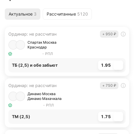
Актуальное
3
Рассчитанные
5120
Ординар
:
не рассчитан
+ 950 ₽
Спартак Москва
Краснодар
РПЛ
ТБ (2,5) и обе забьют
1.95
Ординар
:
не рассчитан
+ 750 ₽
Динамо Москва
Динамо Махачкала
РПЛ
ТМ (2,5)
1.75