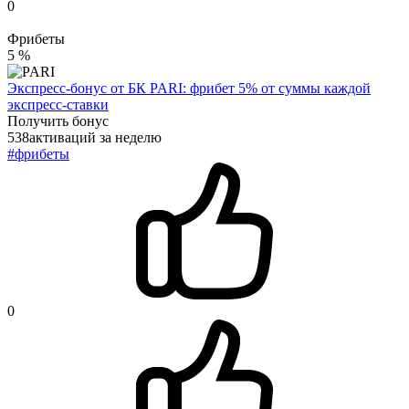
0
Фрибеты
5 %
Экспресс-бонус от БК PARI: фрибет 5% от суммы каждой
экспресс-ставки
Получить бонус
538
активаций
за неделю
#фрибеты
0