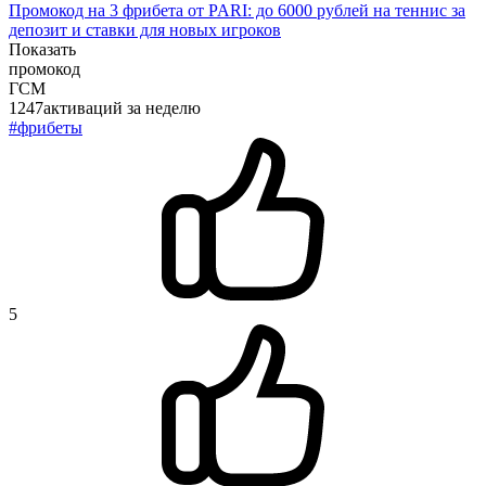
Промокод на 3 фрибета от PARI: до 6000 рублей на теннис за
депозит и ставки для новых игроков
Показать
промокод
ГСМ
1247
активаций
за неделю
#фрибеты
5