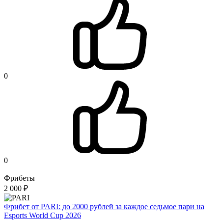
0
0
Фрибеты
2 000 ₽
Фрибет от PARI: до 2000 рублей за каждое седьмое пари на
Esports World Cup 2026