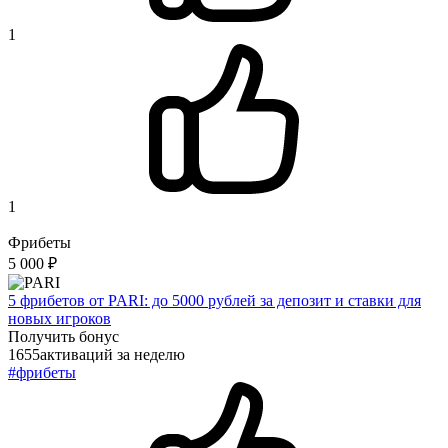
1
1
Фрибеты
5 000 ₽
5 фрибетов от PARI: до 5000 рублей за депозит и ставки для
новых игроков
Получить бонус
1655
активаций
за неделю
#фрибеты