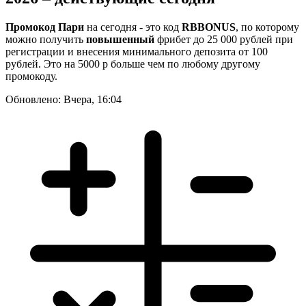
Промокод Пари
на сегодня - это код
RBBONUS
, по которому
можно получить
повышенный
фрибет до 25 000 рублей при
регистрации и внесения минимального депозита от 100
рублей. Это на 5000 р больше чем по любому другому
промокоду.
Обновлено:
Вчера, 16:04