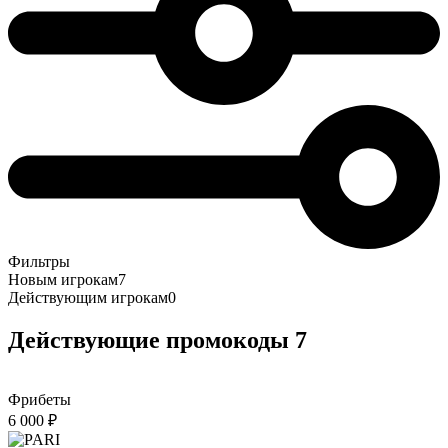
Фильтры
Новым игрокам
7
Действующим игрокам
0
Действующие промокоды
7
Фрибеты
6 000 ₽