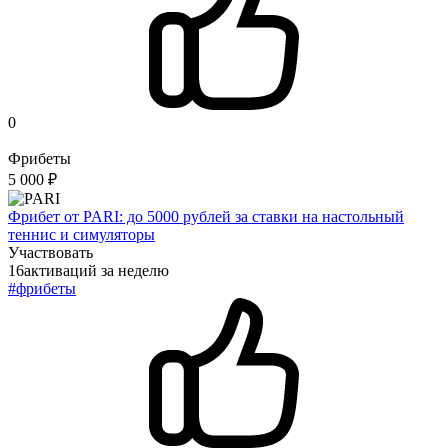
0
Фрибеты
5 000 ₽
Фрибет от PARI: до 5000 рублей за ставки на настольный
теннис и симуляторы
Участвовать
16
активаций
за неделю
#фрибеты