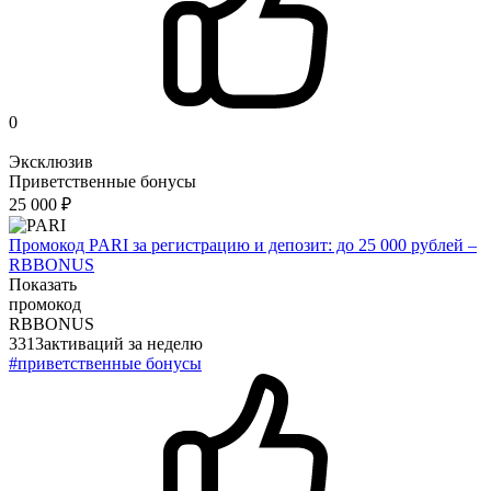
0
Эксклюзив
Приветственные бонусы
25 000 ₽
Промокод PARI за регистрацию и депозит: до 25 000 рублей –
RBBONUS
Показать
промокод
RBBONUS
3313
активаций
за неделю
#приветственные бонусы