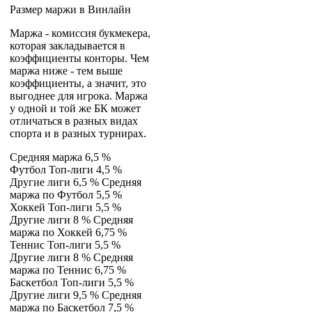
Размер маржи в Винлайн
Маржа - комиссия букмекера,
которая закладывается в
коэффициенты конторы. Чем
маржа ниже - тем выше
коэффициенты, а значит, это
выгоднее для игрока. Маржа
у одной и той же БК может
отличаться в разных видах
спорта и в разных турнирах.
Средняя маржа 6,5 %
Футбол
Топ-лиги 4,5 %
Другие лиги 6,5 %
Средняя
маржа по Футбол 5,5 %
Хоккей
Топ-лиги 5,5 %
Другие лиги 8 %
Средняя
маржа по Хоккей 6,75 %
Теннис
Топ-лиги 5,5 %
Другие лиги 8 %
Средняя
маржа по Теннис 6,75 %
Баскетбол
Топ-лиги 5,5 %
Другие лиги 9,5 %
Средняя
маржа по Баскетбол 7,5 %