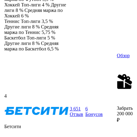
Хоккей
Топ-лиги 4 %
Другие
лиги 8 %
Средняя маржа по
Хоккей 6 %
Теннис
Топ-лиги 3,5 %
Другие лиги 8 %
Средняя
маржа по Теннис 5,75 %
Баскетбол
Топ-лиги 5 %
Другие лиги 8 %
Средняя
маржа по Баскетбол 6,5 %
Обзор
4
Забрать
3 651
6
200 000
Отзыв
Бонусов
₽
Бетсити