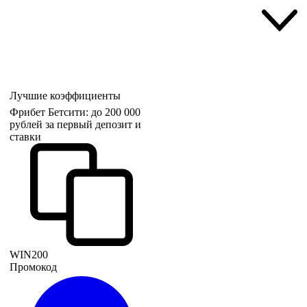
Лучшие коэффициенты
Фрибет Бетсити: до 200 000
рублей за первый депозит и
ставки
WIN200
Промокод