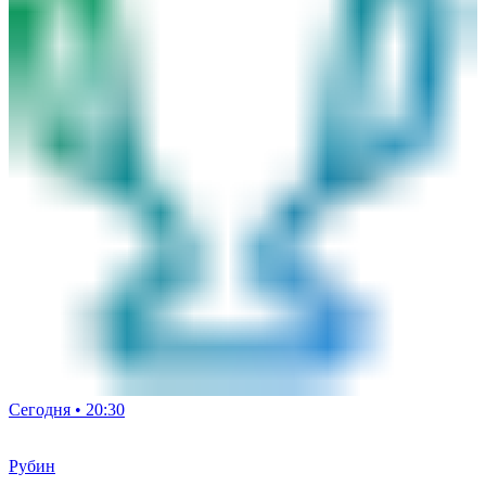
Сегодня • 20:30
Рубин