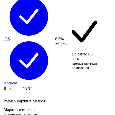
iOS
6,5
%
Маржа
На сайте РБ
есть
представитель
компании
Android
Я играю c PARI
Размер маржи в Мелбет
Маржа - комиссия
букмекера, которая