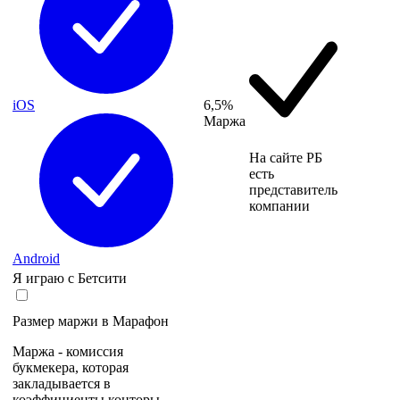
iOS
6,5
%
Маржа
На сайте РБ
есть
представитель
компании
Android
Я играю c Бетсити
Размер маржи в Марафон
Маржа - комиссия
букмекера, которая
закладывается в
коэффициенты конторы.