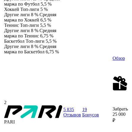
маржа по Футбол 5,5 %
Хоккей
Топ-лиги 5 %
Другие лиги 8 %
Средняя
маржа по Хоккей 6,5 %
Теннис
Топ-лиги 5,5 %
Другие лиги 8 %
Средняя
маржа по Теннис 6,75 %
Баскетбол
Топ-лиги 5,5 %
Другие лиги 8 %
Средняя
маржа по Баскетбол 6,75 %
Обзор
2
Забрать
5 835
19
25 000
Отзывов
Бонусов
₽
PARI