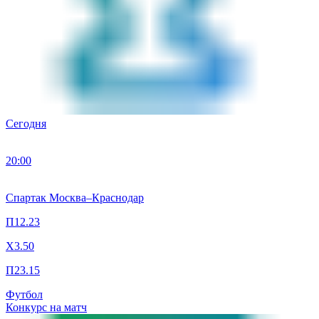
Сегодня
20:00
Спартак Москва
–
Краснодар
П1
2.23
X
3.50
П2
3.15
Футбол
Конкурс на матч