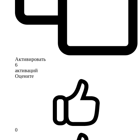
Активировать
6
активаций
Оцените
0