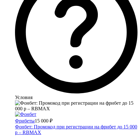
Условия
Фрибеты
15 000 ₽
Фонбет: Промокод при регистрации на фрибет до 15 000
р – RBMAX