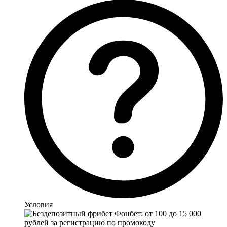
Условия