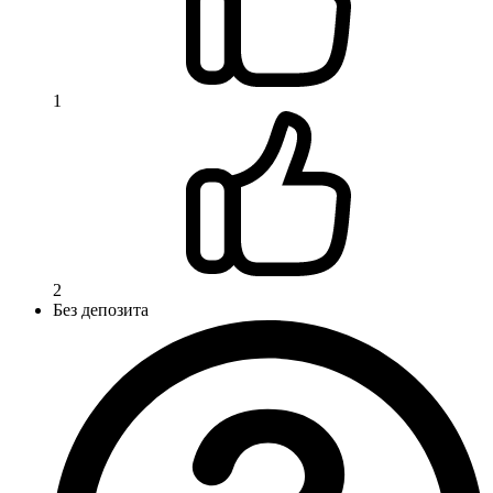
1
2
Без депозита