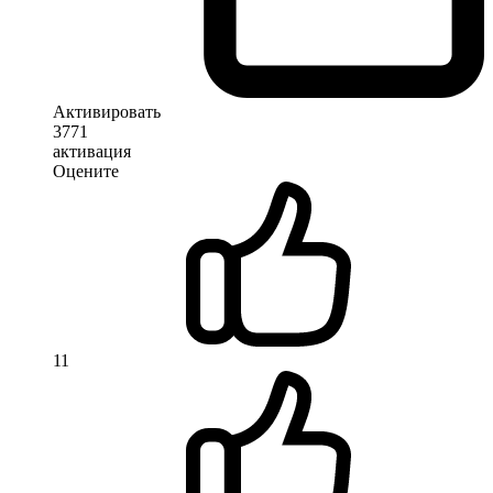
Активировать
3771
активация
Оцените
11