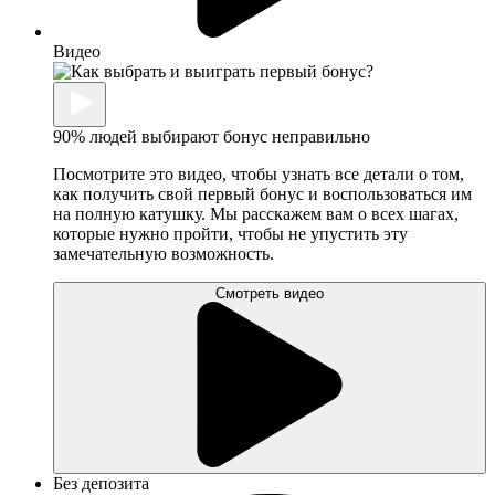
Видео
90% людей выбирают бонус неправильно
Посмотрите это видео, чтобы узнать все детали о том,
как получить свой первый бонус и воспользоваться им
на полную катушку. Мы расскажем вам о всех шагах,
которые нужно пройти, чтобы не упустить эту
замечательную возможность.
Смотреть видео
Без депозита