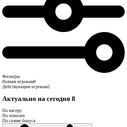
Фильтры
Новым игрокам
8
Действующим игрокам
2
Актуально на сегодня
8
По вагеру
По новизне
По сумме бонуса