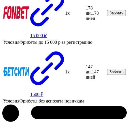
178
1х
дн.
178
Забрать
дней
15 000 ₽
Условия
Фрибеты до 15 000 р за регистрацию
147
1х
дн.
147
Забрать
дней
1500 ₽
Условия
Фрибеты без депозита новичкам