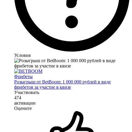
Условия
Фрибеты
Розыгрыш от BetBoom: 1 000 000 рублей в виде
фрибетов за участие в квизе
Участвовать
474
активации
Оцените