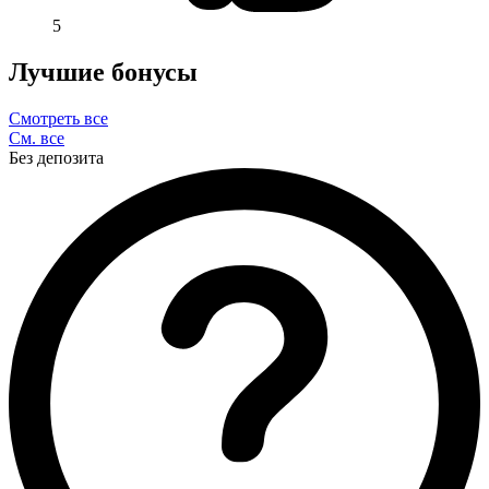
5
Лучшие бонусы
Смотреть все
См. все
Без депозита