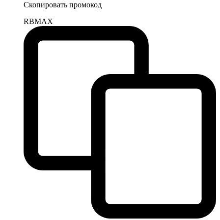
Скопировать промокод
RBMAX