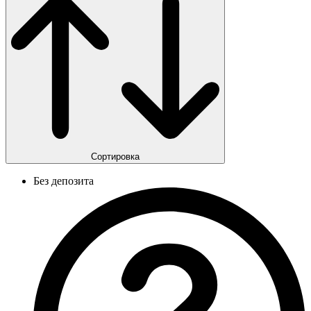
Сортировка
Без депозита