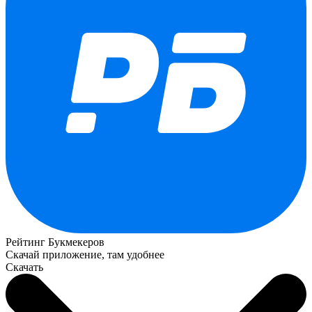
Рейтинг Букмекеров
Скачай приложение, там удобнее
Скачать