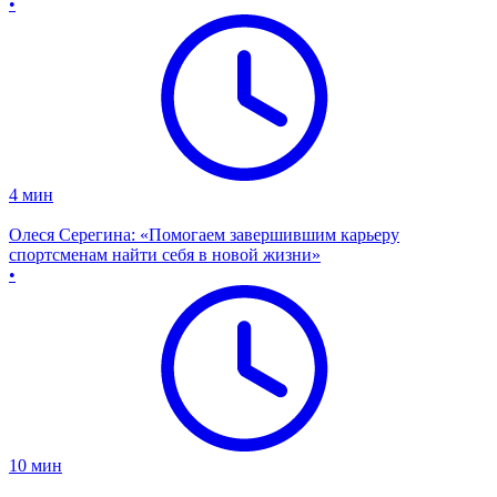
•
4
мин
Олеся Серегина: «Помогаем завершившим карьеру
спортсменам найти себя в новой жизни»
•
10
мин