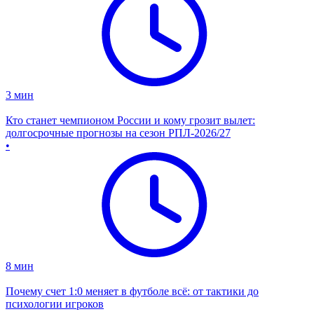
3
мин
Кто станет чемпионом России и кому грозит вылет:
долгосрочные прогнозы на сезон РПЛ-2026/27
•
8
мин
Почему счет 1:0 меняет в футболе всё: от тактики до
психологии игроков