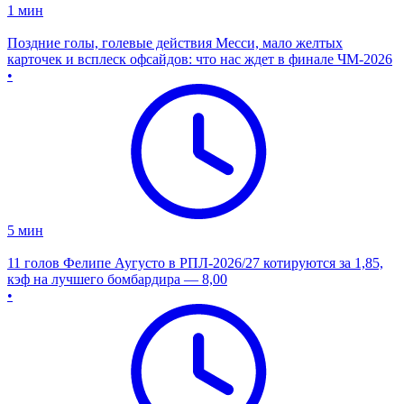
1
мин
Поздние голы, голевые действия Месси, мало желтых
карточек и всплеск офсайдов: что нас ждет в финале ЧМ-2026
•
5
мин
11 голов Фелипе Аугусто в РПЛ-2026/27 котируются за 1,85,
кэф на лучшего бомбардира — 8,00
•