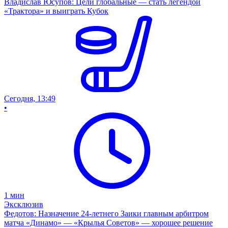
Владислав Юсупов: Цели глобальные — стать легендой
«Трактора» и выиграть Кубок
Сегодня, 13:49
•
1
мин
Эксклюзив
Федотов: Назначение 24-летнего Заики главным арбитром
матча «Динамо» — «Крылья Советов» — хорошее решение