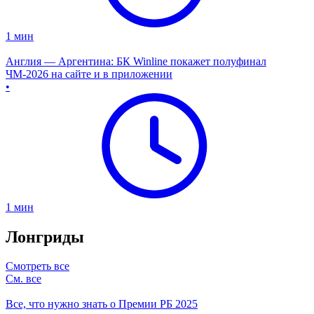
1
мин
Англия — Аргентина: БК Winline покажет полуфинал
ЧМ-2026 на сайте и в приложении
•
1
мин
Лонгриды
Смотреть все
См. все
Все, что нужно знать о Премии РБ 2025