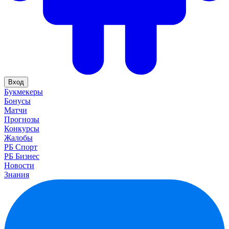
Вход
Букмекеры
Бонусы
Матчи
Прогнозы
Конкурсы
Жалобы
РБ Спорт
РБ Бизнес
Новости
Знания