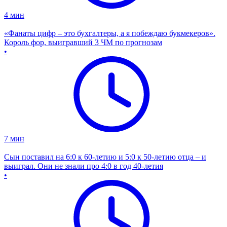
4
мин
«Фанаты цифр – это бухгалтеры, а я побеждаю букмекеров».
Король фор, выигравший 3 ЧМ по прогнозам
•
7
мин
Сын поставил на 6:0 к 60-летию и 5:0 к 50-летию отца – и
выиграл. Они не знали про 4:0 в год 40-летия
•