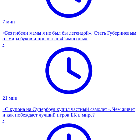
7
мин
«Без гибели мамы я не был бы легендой». Стать Губерниевым
от мира буков и попасть в «Симпсоны»
•
21
мин
«С купона на Супербоул купил частный самолет». Чем живет
и как побеждает лучший игрок БК в мире?
•