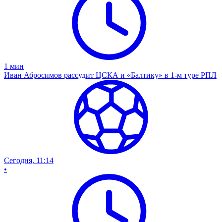
1
мин
Иван Абросимов рассудит ЦСКА и «Балтику» в 1-м туре РПЛ
Сегодня, 11:14
•