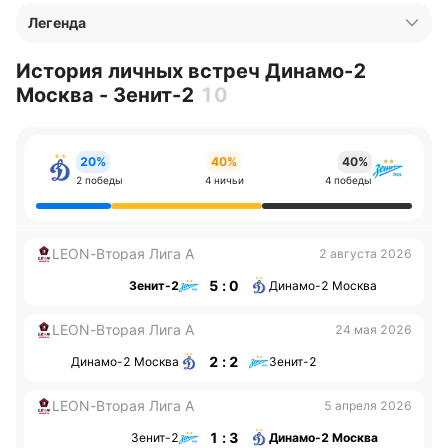
Легенда
История личных встреч Динамо-2
Москва - Зенит-2
10
20%
40%
40%
2 победы
4 ничьи
4 победы
LEON-Вторая Лига А
2 августа 2026
5 : 0
Зенит-2
Динамо-2 Москва
LEON-Вторая Лига А
24 мая 2026
2 : 2
Динамо-2 Москва
Зенит-2
LEON-Вторая Лига А
5 апреля 2026
1 : 3
Зенит-2
Динамо-2 Москва