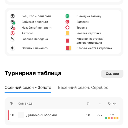
Гол / Гол с пенальти
Выход на замену
Забитый пенальти
Заменен
Незабитый пенальти
Травма
Автогол
Желтая карточка
Красная карточка/
Голевая передача
дисквалификация
Отбитый пенальти
Вторая желтая карточка
Турнирная таблица
См. все
Осенний сезон - Золото
Весенний сезон. Серебро
№
Команда
И
=
Очки
10
Динамо-2 Москва
18
-27
12