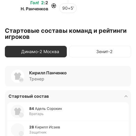
Гол
!
2
:
2
90+5’
Н. Ранченков
Стартовые составы команд и рейтинги
игроков
Динамо-2 Москва
Зенит-2
Кирилл Панченко
Тренер
Стартовый состав
84
Адель Со­ро­кин
Вратарь
28
Кирилл Исаев
Защитник