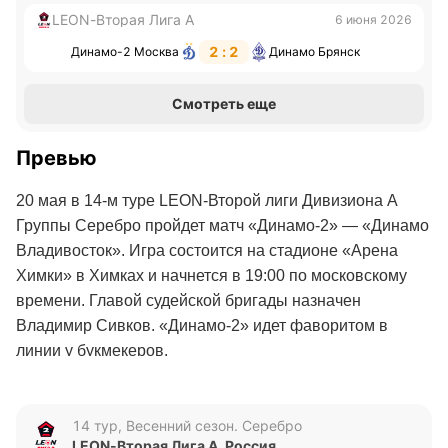
LEON-Вторая Лига А
6 июня 2026
2 : 2
Динамо-2 Москва
Динамо Брянск
Смотреть еще
Превью
20 мая в 14-м туре LEON-Второй лиги Дивизиона А
Группы Серебро пройдет матч «Динамо-2» — «Динамо
Владивосток». Игра состоится на стадионе «Арена
Химки» в Химках и начнется в 19:00 по московскому
времени. Главой судейской бригады назначен
Владимир Сивков. «Динамо-2» идет фаворитом в
линии у букмекеров.
«Динамо-2»
14 тур, Весенний сезон. Серебро
«Динамо-2»
находится на седьмой позиции в таблице
LEON-Вторая Лига А. Россия