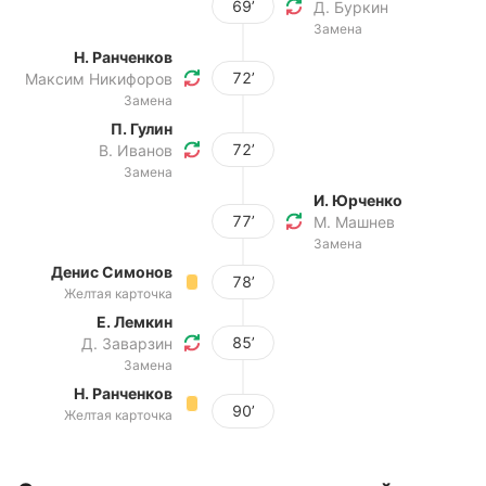
69’
Д. Буркин
Замена
Н. Ранченков
72’
Максим Никифоров
Замена
П. Гулин
72’
В. Иванов
Замена
И. Юрченко
77’
М. Машнев
Замена
Денис Симонов
78’
Желтая карточка
Е. Лемкин
85’
Д. Заварзин
Замена
Н. Ранченков
90’
Желтая карточка