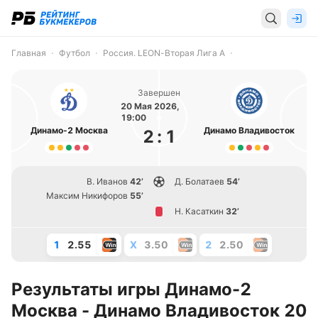
Главная
Футбол
Россия. LEON-Вторая Лига А
Завершен
20 Мая 2026,
19:00
Динамо-2 Москва
Динамо Владивосток
2
:
1
В. Иванов
42’
Д. Болатаев
54’
Максим Никифоров
55’
Н. Касаткин
32’
1
2.55
X
3.50
2
2.50
Результаты игры Динамо-2
Москва - Динамо Владивосток 20