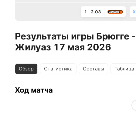
1
2.03
X
Результаты игры Брюгге 
Жилуаз 17 мая 2026
Обзор
Статистика
Составы
Таблица
Ход матча