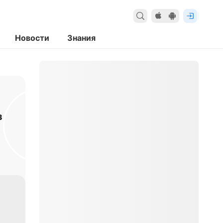
Новости
Знания
з