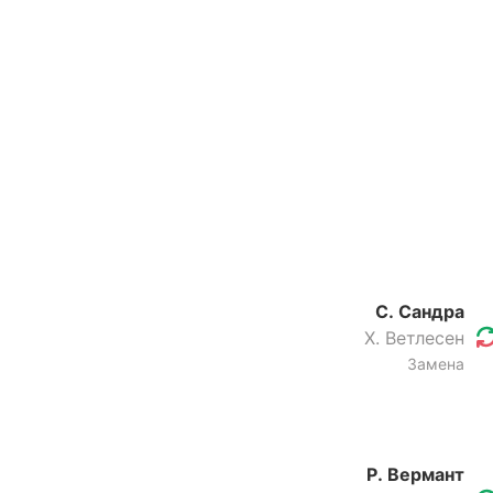
С. Сандра
Х. Ветлесен
Замена
Р. Вермант