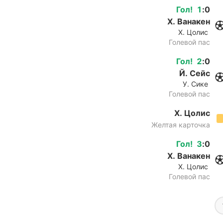
Гол
!
1
:
0
Х. Ванакен
Х. Цолис
Голевой пас
Гол
!
2
:
0
Й. Сейс
У. Сике
Голевой пас
Х. Цолис
Желтая карточка
Гол
!
3
:
0
Х. Ванакен
Х. Цолис
Голевой пас