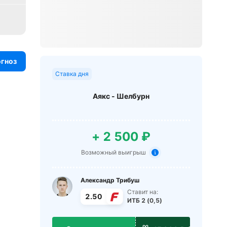
огноз
Ставка дня
Аякс - Шелбурн
+ 2 500 ₽
Возможный выигрыш
Александр Трибуш
Ставит на:
2.50
ИТБ 2 (0,5)