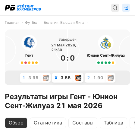
Главная
Футбол
Бельгия. Высшая Лига
Завершен
21 Мая 2026,
21:30
Гент
Юнион Сент-Жилуаз
0
:
0
1
3.95
X
3.55
2
1.90
Результаты игры Гент - Юнион
Сент-Жилуаз 21 мая 2026
Обзор
Статистика
Составы
Таблица