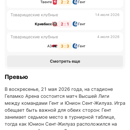
2 : 2
Твенте
Гент
Товарищеские клубные
14 июля 2026
2 : 1
Кривбасс
Гент
Товарищеские клубные
4 июля 2026
3 : 3
АЗ
Гент
Смотреть еще
Превью
В воскресенье, 21 мая 2026 года, на стадионе
Геламко Арена состоится матч Высшей Лиги
между командами Гент и Юнион Сент-Жилуаз. Игра
обещает быть важной для обеих сторон: Гент
занимает седьмое место в турнирной таблице,
тогда как Юнион Сент-Жилуаз расположился на