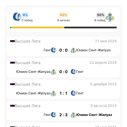
0%
50%
50%
0 побед
8 ничьих
8 побед
Высшая Лига
21 мая 2026
0 : 0
Гент
Юнион Сент-Жилуаз
Высшая Лига
22 апреля 2026
0 : 0
Юнион Сент-Жилуаз
Гент
Высшая Лига
6 декабря 2025
1 : 1
Юнион Сент-Жилуаз
Гент
Высшая Лига
9 августа 2025
2 : 3
Гент
Юнион Сент-Жилуаз