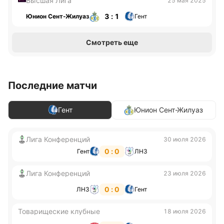
Высшая Лига
25 мая 2025
3 : 1
Юнион Сент-Жилуаз
Гент
Смотреть еще
Последние матчи
Гент
Юнион Сент-Жилуаз
Лига Конференций
30 июля 2026
0 : 0
Гент
ЛНЗ
Лига Конференций
23 июля 2026
0 : 0
ЛНЗ
Гент
Товарищеские клубные
18 июля 2026