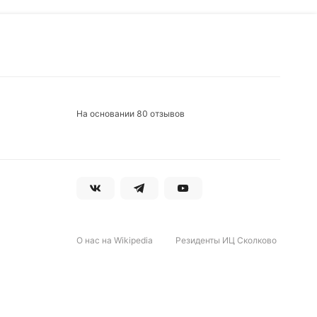
На основании 80 отзывов
О нас на Wikipedia
Резиденты ИЦ Сколково