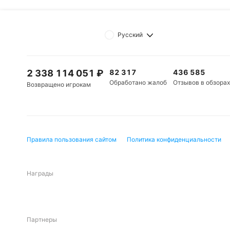
Русский
2 338 114 051
₽
82 317
436 585
Обработано жалоб
Отзывов в обзорах
Возвращено игрокам
Правила пользования сайтом
Политика конфиденциальности
Награды
Партнеры