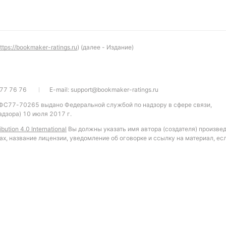
ttps://bookmaker-ratings.ru
) (далее - Издание)
77 76 76
E-mail:
support@bookmaker-ratings.ru
 ФС77-70265 выдано Федеральной службой по надзору в сфере связи,
дзора) 10 июля 2017 г.
bution 4.0 International
Вы должны указать имя автора (создателя) произве
ах, название лицензии, уведомление об оговорке и ссылку на материал, ес