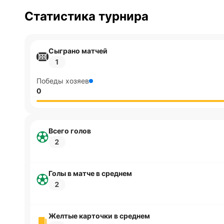
Статистика турнира
Сыграно матчей
1
Победы хозяев
0
Всего голов
2
Голы в матче в среднем
2
Желтые карточки в среднем