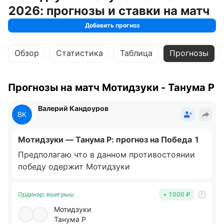
2026: прогнозы и ставки на матч
Добавить прогноз
Обзор
Статистика
Таблица
Прогнозы
Прогнозы на матч Мотидзуки - Танума Р
Валерий Кандоуров
ВК
Мотидзуки — Танума Р: прогноз на Победа 1
Предполагаю что в данном противостоянии
победу одержит Мотидзуки
Ординар
:
выигрыш
+ 1000 ₽
Мотидзуки
Танума Р