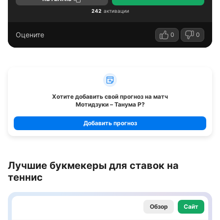
242
активации
Оцените
0
0
Хотите добавить свой прогноз на матч
Мотидзуки – Танума Р
?
Добавить прогноз
Лучшие букмекеры для ставок на
теннис
Обзор
Сайт