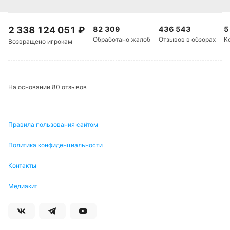
2 338 124 051
₽
82 309
436 543
5
Обработано жалоб
Отзывов в обзорах
К
Возвращено игрокам
На основании 80 отзывов
Правила пользования сайтом
Политика конфиденциальности
Контакты
Медиакит