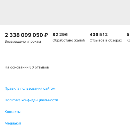
2 338 099 050
₽
82 296
436 512
5
Обработано жалоб
Отзывов в обзорах
К
Возвращено игрокам
На основании 80 отзывов
Правила пользования сайтом
Политика конфиденциальности
Контакты
Медиакит