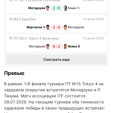
2 : 0
Мотидзуки
Камю Ч
M25 Брисбен
14 июля 2026
2 : 0
Фергюсон Ч
Мотидзуки
ITF M15 Tokyo 4 Мужчины
10 июля 2026
0 : 2
Мотидзуки
Ясика О
Смотреть еще
Превью
В рамках 1/8 финала турнира ITF M15 Tokyo 4 на
хардовом покрытии встретятся Мотидзуки и Р.
Танума. Матч ассоциации ITF состоится
09.07.2026. На текущем турнире оба теннисиста
одержали победы в своих предыдущих встречах: