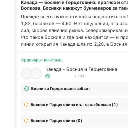
Даже с андердогом группы в лице Катара на 
Канада — Босния и Герцеговина: прогноз и с
Волкова. Босняки накажут букмекеров за так
территории «сине-жёлтым» для максимума о
выложиться на полную, не говоря о встречах
Прежде всего нужно эти кэфы подсветить: по
канадцами.
Многое о перспективах Боснии с
1,82, босняков — 4,90. Нет ощущения, что эт
против Канады в Торонто, и скорее балканцы
сил, скорее влияние рынка: североамериканц
этом экзамене.
Босния и Герцеговина наберёт
что такое Босния и где она находится — и пр
— кэф 1,87 в обе стороны.
линии открытия Канада шла по 2,20, а Босния
Сборная Канады
2,80. С тех не произошло ничего особенного 
— а линия перекручена в пользу хозяев.
Ординары
:
выигрыш
Из всех стран-хозяев мундиаля букмекеры ни
Важно:
за Канаду не сыграет Альфонсо Дэвис 
шансы канадцев. «Кэнакс» не считаются фаво
Канада - Босния и Герцеговина
сборной, защитник «Баварии». Он, между прочи
даже выход в плей-офф подвергается сомнени
•
ЧМ
бомбардир в истории страны — 15 голов в 58
нет — 3,40.
важно:
Босния проиграла лишь дважды за 15 
Но на ЧМ-2026 в Северной Америке команда 
Босния и Герцеговина забьет
(забив в 14 из них — в сумме аж 26 голов). П
Джонатана Дэвида способна похвастаться тем
Италию, сыграла в Лиге Наций вничью с Нид
придерживается исторического прайма. В сен
Босния и Герцеговина ин. тотал больше (1)
обыграла Румынию (второй раз с кэфом 4,40) 
канадцы достигли рекордного для себя 26-го 
из пяти ничьих подряд (и восьми матчей без 
ФИФА.
В какое другое время Канада собирает
Слабые ли канадцы? Нет, слегка переоцененны
Босния и Герцеговина (0)
выходом в плей-офф на чемпионате мира, ес
поражения в 15 последних матчах, но соперни