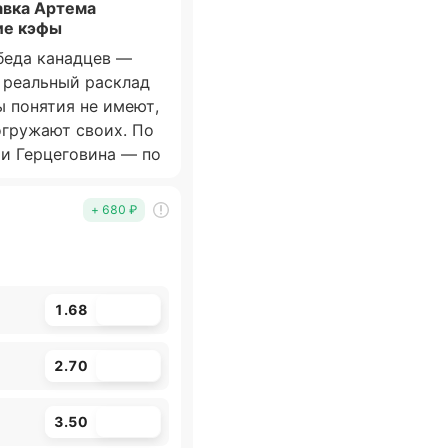
нейтральной
тавка Артема
ие кэфы
чков придётся
 со швейцарцами и
беда канадцев —
кажет первый тур
о реальный расклад
 провалятся уже на
ы понятия не имеют,
 не больше 3,5 очка
огружают своих. По
 и Герцеговина — по
в реальных раскладах
+ 680 ₽
же всего котируют
— одна из звезд
ритами квартета,
м, 10-й (!)
ю: выйдут — 1,27,
 матчах.
Тоже
последних матчей
Альфонсо Дэвиса и
1.68
рошла в квалах
, что
ерландами, дважды
тябре 2025-го
2.70
и сейчас на серии
места в рейтинге
поражений).
ся решать задачу с
е. У них тоже два
3.50
ли не сейчас?
Играя
ки были слабее, да