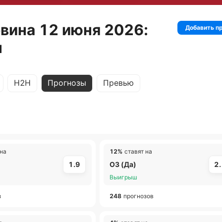
овина 12 июня 2026:
Добавить п
ч
H2H
Прогнозы
Превью
 на
12%
ставят на
1.9
ОЗ (Да)
2.
Выигрыш
з
248
прогнозов