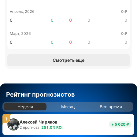
Апрель, 2026
0
₽
0
0
0
0
0
Март, 2026
0
₽
0
0
0
0
0
Смотреть еще
Рейтинг прогнозистов
Неделя
Месяц
Все время
1
Алексей Чиряков
+ 5 020 ₽
2
прогноза
251.0
%
ROI