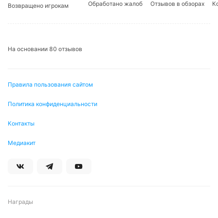
Обработано жалоб
Отзывов в обзорах
К
Возвращено игрокам
На основании 80 отзывов
Правила пользования сайтом
Политика конфиденциальности
Контакты
Медиакит
Награды