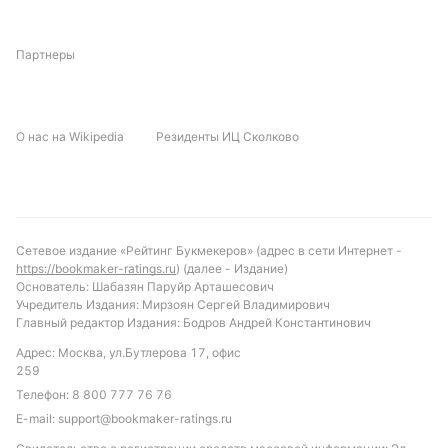
Партнеры
О нас на Wikipedia
Резиденты ИЦ Сколково
Сетевое издание «Рейтинг Букмекеров» (адрес в сети Интернет -
https://bookmaker-ratings.ru
) (далее - Издание)
Основатель: Шабазян Паруйр Арташесович
Учредитель Издания: Мирзоян Сергей Владимирович
Главный редактор Издания: Бодров Андрей Константинович
Адрес: Москва, ул.Бутлерова 17, офис
259
Телефон:
8 800 777 76 76
E-mail:
support@bookmaker-ratings.ru