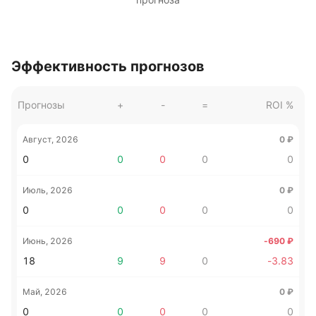
Эффективность прогнозов
Прогнозы
+
-
=
ROI %
Август, 2026
0
₽
0
0
0
0
0
Июль, 2026
0
₽
0
0
0
0
0
Июнь, 2026
-690
₽
18
9
9
0
-3.83
Май, 2026
0
₽
0
0
0
0
0