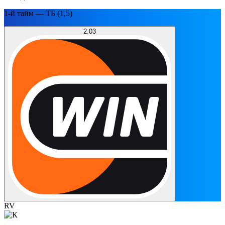
1-й тайм — ТБ (1,5)
2.03
RV