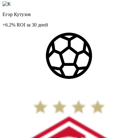
Егор Кутузов
+6.2%
ROI
за 30 дней