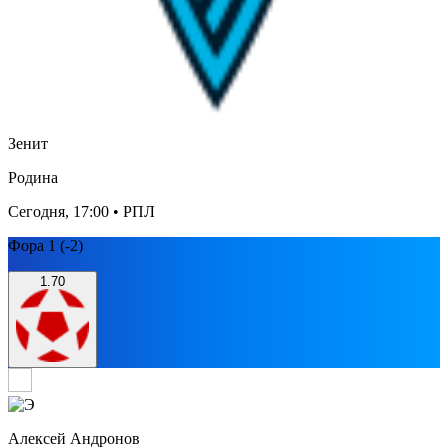
Зенит
Родина
Сегодня, 17:00
• РПЛ
Фора 1 (-2)
1.70
Алексей Андронов