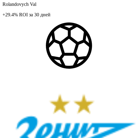
Rolandovych Val
+29.4%
ROI
за 30 дней