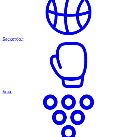
Баскетбол
Бокс