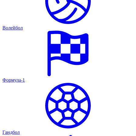
Волейбол
Формула-1
Гандбол