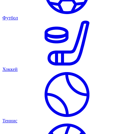
Футбол
Хоккей
Теннис