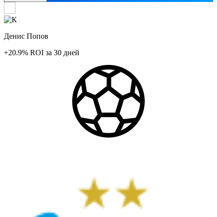
Денис Попов
+20.9%
ROI
за 30 дней