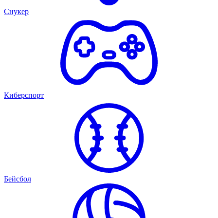
Снукер
Киберспорт
Бейсбол