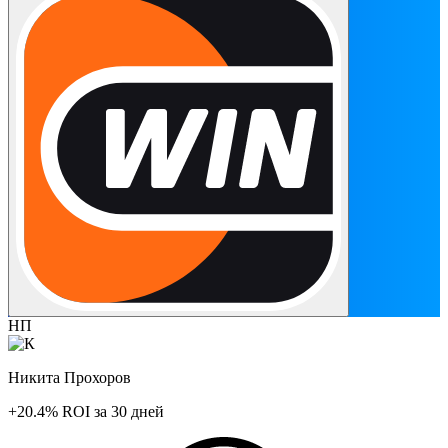
НП
Никита Прохоров
+20.4%
ROI
за 30 дней