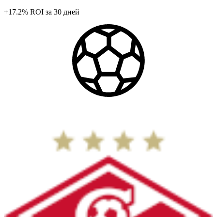
+17.2%
ROI
за 30 дней