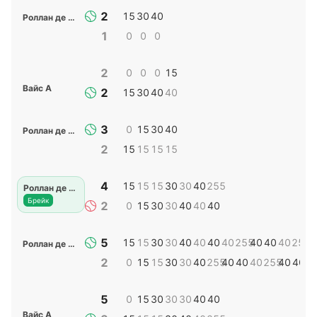
2
15
30
40
Роллан де Равель С
1
0
0
0
2
0
0
0
15
Вайс А
2
15
30
40
40
3
0
15
30
40
Роллан де Равель С
2
15
15
15
15
4
15
15
15
30
30
40
255
Роллан де Равель С
Брейк
2
0
15
30
30
40
40
40
5
15
15
30
30
40
40
40
40
255
40
40
40
255
4
Роллан де Равель С
2
0
15
15
30
30
40
255
40
40
40
255
40
40
4
5
0
15
30
30
30
40
40
Вайс А