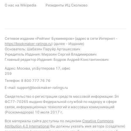
О нас на Wikipedia
Резиденты ИЦ Сколково
Сетевое издание «Рейтинг Букмекеров» (адрес в сети Интернет -
https://bookmaker-ratings.ru
) (далее - Издание)
Основатель: Шабазян Паруйр Арташесович
Учредитель Издания: Мирзоян Сергей Владимирович
Главный редактор Издания: Бодров Андрей Константинович
Адрес: Москва, ул.Бутлерова 17, офис
259
Телефон:
8 800 777 76 76
E-mail:
support@bookmaker-ratings.ru
Свидетельство о регистрации средств массовой информации: Эл
ФС77-70265 выдано Федеральной службой по надзору в сфере
связи, информационных технологий и массовых коммуникаций
(Роскомнадзора) 10 июля 2017 г.
Все материалы сайта доступны по лицензии
Creative Commons
Attribution 4.0 International
Вы должны указать имя автора (создателя)