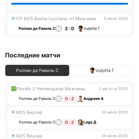
ITF M25 Bastia-Lucciana +H Мужчины
9 июля 2026
2 : 0
Роллан де Равель С
Vulpitta Г
Последние матчи
Роллан де Равель С
Vulpitta Г
Plovdiv 2 Челленджер Мужчины
2 августа 2026
0 : 2
Роллан де Равель С
Андреев А
M25 Вецлар
30 июля 2026
0 : 2
Роллан де Равель С
Loge Д
M25 Вецлар
29 июля 2026