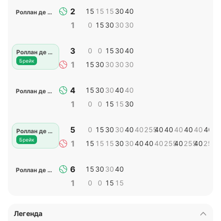
2
15
15
15
30
40
Роллан де Равель С
1
0
15
30
30
30
3
0
0
15
30
40
Роллан де Равель С
Брейк
1
15
30
30
30
30
4
15
30
30
40
40
Роллан де Равель С
1
0
0
15
15
30
5
0
15
30
30
40
40
255
40
40
40
40
40
40
4
Роллан де Равель С
Брейк
1
15
15
15
30
30
40
40
40
255
40
255
40
255
4
6
15
30
30
40
Роллан де Равель С
1
0
0
15
15
Легенда