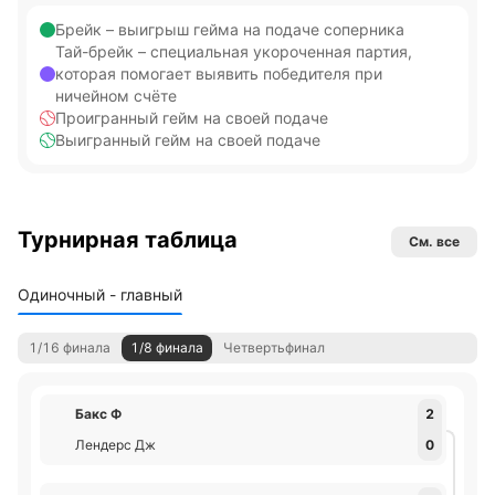
Брейк – выигрыш гейма на подаче соперника
Тай-брейк – специальная укороченная партия,
которая помогает выявить победителя при
ничейном счёте
Проигранный гейм на своей подаче
Выигранный гейм на своей подаче
Турнирная таблица
См. все
Одиночный - главный
1/16 финала
1/8 финала
Четвертьфинал
Бакс Ф
2
Лендерс Дж
0