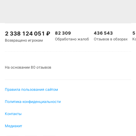
2 338 124 051
₽
82 309
436 543
5
Обработано жалоб
Отзывов в обзорах
К
Возвращено игрокам
На основании 80 отзывов
Правила пользования сайтом
Политика конфиденциальности
Контакты
Медиакит