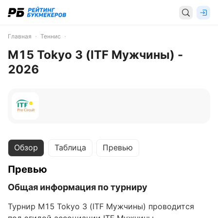
Главная
Теннис
M15 Tokyo 3 (ITF Мужчины) -
2026
Обзор
Таблица
Превью
Превью
Общая информация по турниру
Турнир M15 Tokyo 3 (ITF Мужчины) проводится