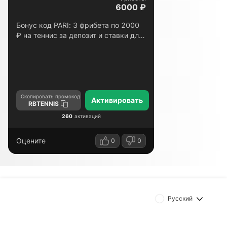
6000 ₽
Бонус код PARI: 3 фрибета по 2000
₽ на теннис за депозит и ставки для
новых игроков
Скопировать промокод
Активировать
RBTENNIS
260
активаций
Оцените
0
0
Русский