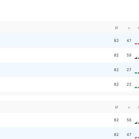
И
=
82
47
82
59
82
27
82
22
И
=
82
56
82
47