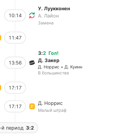
У. Луукконен
10:14
А. Лайон
Замена
11:47
3
:
2
Гол
!
Д. Закер
13:56
Д. Норрис + Д. Куинн
В большинстве
17:17
Д. Норрис
17:17
2’
Малый штраф
-й период
3:2