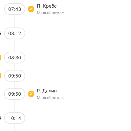
П. Кребс
07:43
2’
Малый штраф
08:12
08:30
09:50
Р. Далин
09:50
2’
Малый штраф
10:14