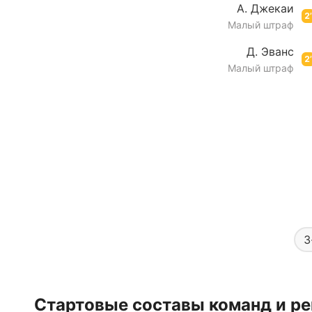
А. Джекаи
2’
Малый штраф
Д. Эванс
2’
Малый штраф
3
Стартовые составы команд и ре