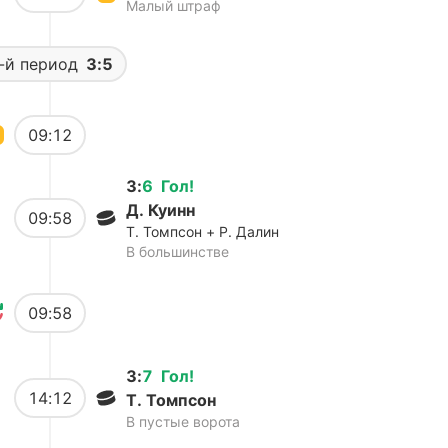
Малый штраф
-й период
3:5
09:12
3
:
6
Гол
!
Д. Куинн
09:58
Т. Томпсон + Р. Далин
В большинстве
09:58
3
:
7
Гол
!
14:12
Т. Томпсон
В пустые ворота