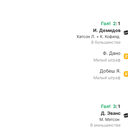
Гол
!
2
:
1
И. Демидов
Хатсон Л. + К. Кофилд
В большинстве
Ф. Дано
2’
Малый штраф
Добеш Я.
2’
Малый штраф
Гол
!
3
:
1
Д. Эванс
М. Мэтсон
В меньшинстве