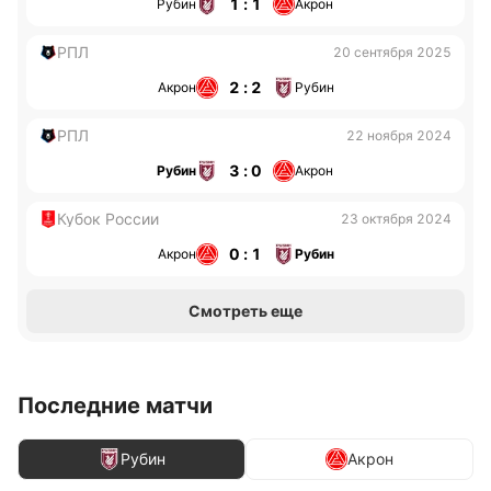
1 : 1
Рубин
Акрон
РПЛ
20 сентября 2025
2 : 2
Акрон
Рубин
РПЛ
22 ноября 2024
3 : 0
Рубин
Акрон
Кубок России
23 октября 2024
0 : 1
Акрон
Рубин
Смотреть еще
Последние матчи
Рубин
Акрон