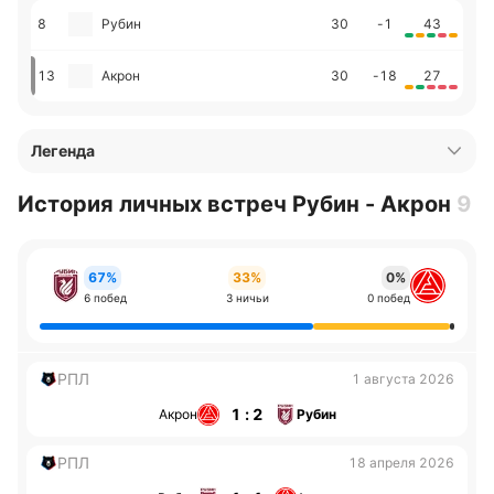
8
Рубин
30
-1
43
13
Акрон
30
-18
27
Легенда
История личных встреч Рубин - Акрон
9
67%
33%
0%
6 побед
3 ничьи
0 побед
РПЛ
1 августа 2026
1 : 2
Акрон
Рубин
РПЛ
18 апреля 2026