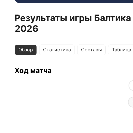
Результаты игры Балтика 
2026
Обзор
Статистика
Составы
Таблица
Ход матча