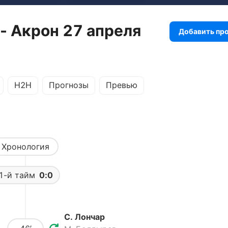
- Акрон 27 апреля
Добавить пр
H2H
Прогнозы
Превью
Хронология
1-й тайм
0:0
С. Лончар