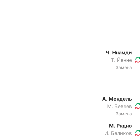
Ч. Ннамди
Т. Йенне
Замена
А. Мендель
М. Бевеев
Замена
М. Рядно
И. Беликов