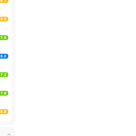
6.7
6.8
7.0
8.0
7.2
7.8
6.8