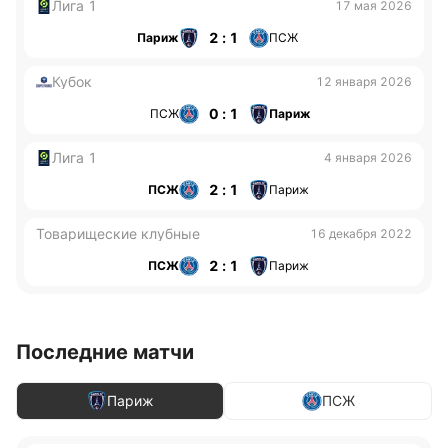
Лига 1
17 мая 2026
2 : 1
Париж
ПСЖ
Кубок
12 января 2026
0 : 1
ПСЖ
Париж
Лига 1
4 января 2026
2 : 1
ПСЖ
Париж
Товарищеские клубные
16 декабря 2022
2 : 1
ПСЖ
Париж
Последние матчи
Париж
ПСЖ