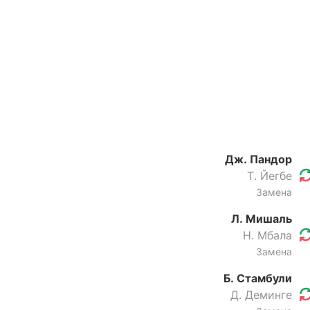
Дж. Пандор
Т. Йегбе
Замена
Л. Мишаль
Н. Мбала
Замена
Б. Стамбули
Д. Деминге