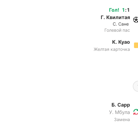
Гол
!
1
:
1
Г. Квилитая
С. Сане
Голевой пас
К. Куао
Желтая карточка
Б. Сарр
У. Мбула
Замена