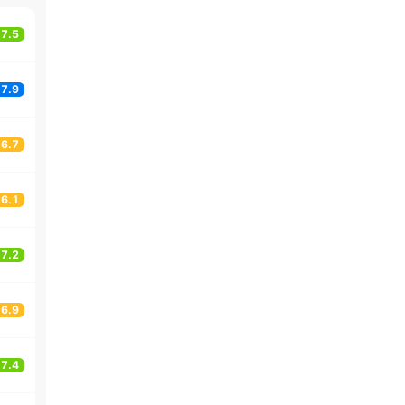
7.5
7.9
6.7
6.1
7.2
6.9
7.4