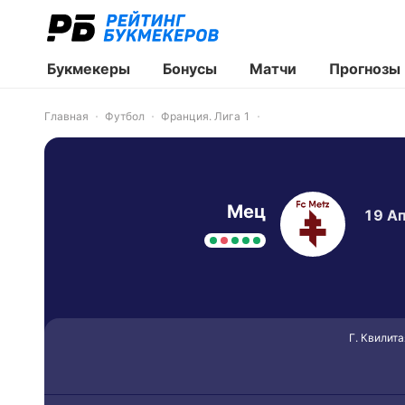
Букмекеры
Бонусы
Матчи
Прогнозы
Главная
Футбол
Франция. Лига 1
Мец
19 Ап
Г. Квилита