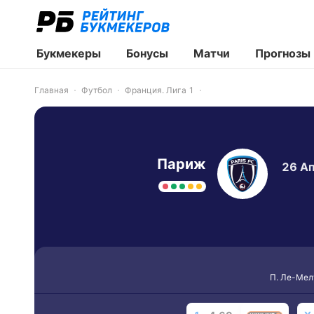
Букмекеры
Бонусы
Матчи
Прогнозы
Главная
Футбол
Франция. Лига 1
Париж
26 Ап
П. Ле-Мел