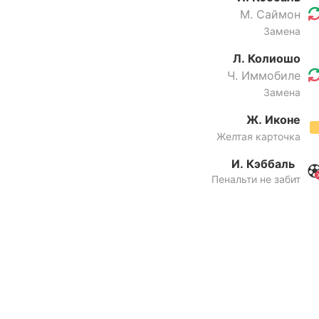
М. Саймон
Замена
Л. Колиошо
Ч. Иммобиле
Замена
Ж. Иконе
Желтая карточка
И. Кэббаль
Пенальти не забит