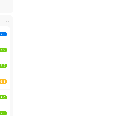
7.6
7.0
7.3
6.8
7.0
7.6