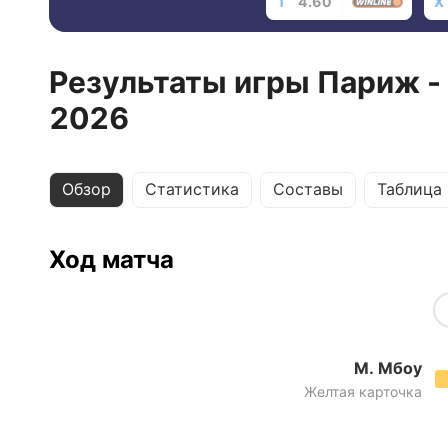
1
4.60
X
Результаты игры Париж -
2026
Обзор
Статистика
Составы
Таблица
Ход матча
М. Мбоу
Желтая карточка