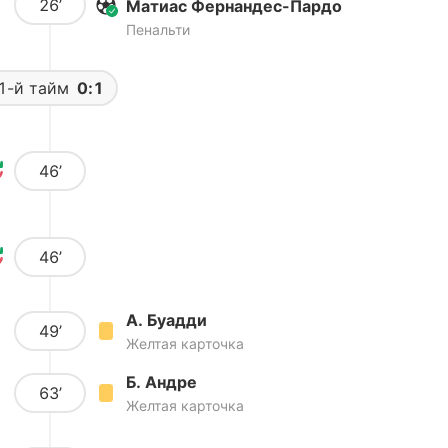
26’
Матиас Фернандес-Пардо
Пенальти
1-й тайм
0:1
46’
46’
А. Буадди
49’
Желтая карточка
Б. Андре
63’
Желтая карточка