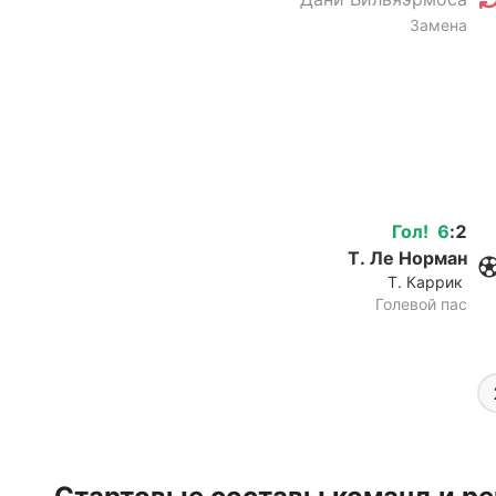
Замена
Гол
!
6
:
2
Т. Ле Норман
Т. Каррик
Голевой пас