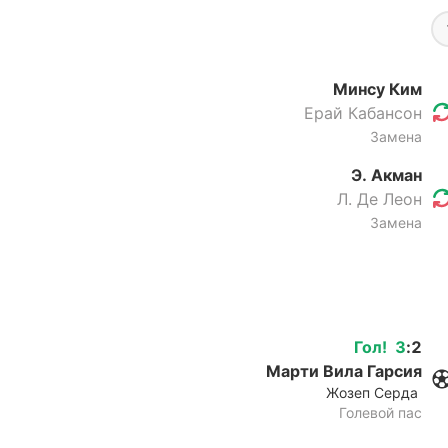
Минсу Ким
Ерай Кабансон
Замена
Э. Акман
Л. Де Леон
Замена
Гол
!
3
:
2
Марти Вила Гарсия
Жозеп Серда
Голевой пас