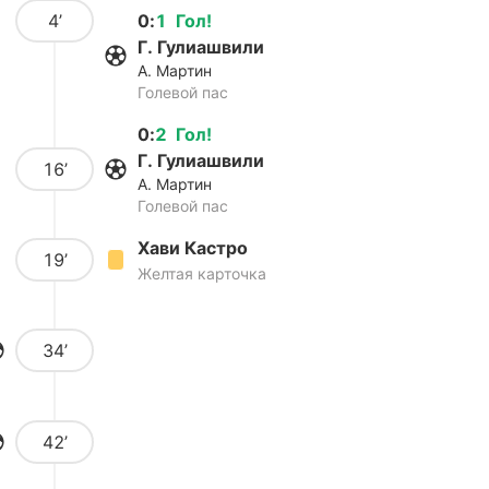
4’
0
:
1
Гол
!
Г. Гулиашвили
А. Мартин
Голевой пас
0
:
2
Гол
!
Г. Гулиашвили
16’
А. Мартин
Голевой пас
Хави Кастро
19’
Желтая карточка
34’
42’