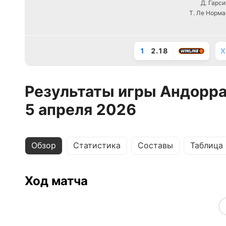
Д. Гарси
Т. Ле Норма
1
2.18
X
Результаты игры Андорра
5 апреля 2026
Обзор
Статистика
Составы
Таблица
Ход матча