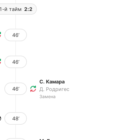
1-й тайм
2:2
46’
46’
С. Камара
46’
Д. Родригес
Замена
48’