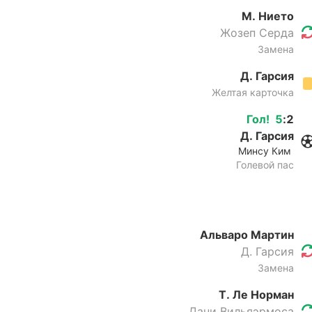
М. Нието
Жозеп Серда
Замена
Д. Гарсия
Желтая карточка
Гол
!
5
:
2
Д. Гарсия
Минсу Ким
Голевой пас
Альваро Мартин
Д. Гарсия
Замена
Т. Ле Норман
Дани Вильяэрмоса