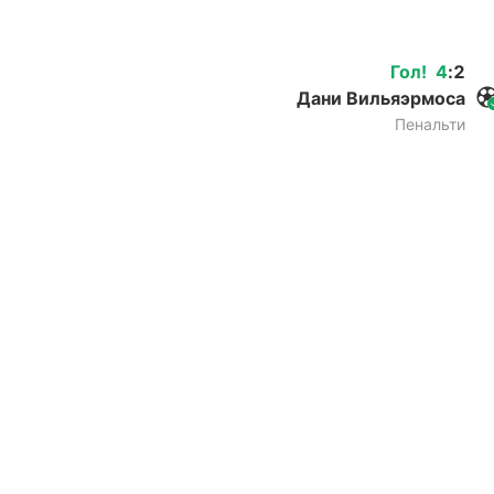
Гол
!
4
:
2
Дани Вильяэрмоса
Пенальти