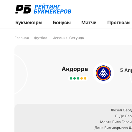
Букмекеры
Бонусы
Матчи
Прогнозы
Главная
Футбол
Испания. Сегунда
Андорра
5 Ап
Жозеп Серд
Л. Де Лео
Марти Вила Гарси
Дани Вильяэрмоса
6