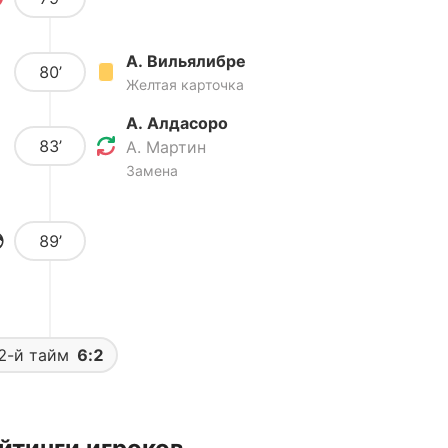
А. Вильялибре
80’
Желтая карточка
А. Алдасоро
83’
А. Мартин
Замена
89’
2-й тайм
6:2