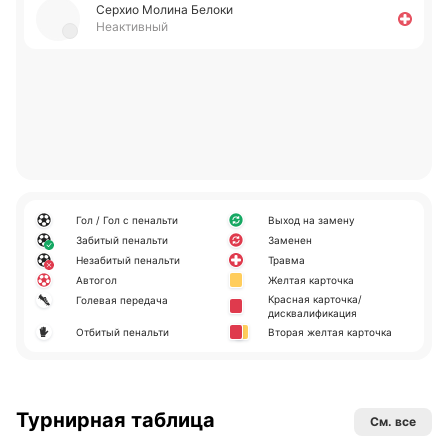
Серхио Молина Белоки
Неактивный
Гол / Гол с пенальти
Выход на замену
Забитый пенальти
Заменен
Незабитый пенальти
Травма
Автогол
Желтая карточка
Красная карточка/
Голевая передача
дисквалификация
Отбитый пенальти
Вторая желтая карточка
Турнирная таблица
См. все