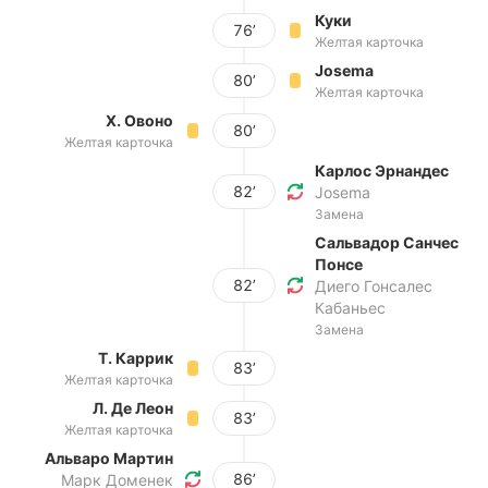
Куки
76’
Желтая карточка
Josema
80’
Желтая карточка
Х. Овоно
80’
Желтая карточка
Карлос Эрнандес
82’
Josema
Замена
Сальвадор Санчес
Понсе
82’
Диего Гонсалес
Кабаньес
Замена
Т. Каррик
83’
Желтая карточка
Л. Де Леон
83’
Желтая карточка
Альваро Мартин
86’
Марк Доменек