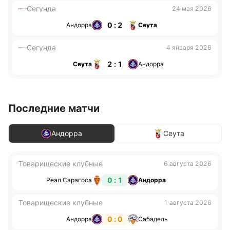
Сегунда
24 мая 2026
0 : 2
Андорра
Сеута
Сегунда
4 января 2026
2 : 1
Сеута
Андорра
Последние матчи
Андорра
Сеута
Товарищеские клубные
6 августа 2026
0 : 1
Реал Сарагоса
Андорра
Товарищеские клубные
1 августа 2026
0 : 0
Андорра
Сабадель