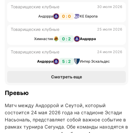
Товарищеские клубные
30 июля 2026
0 : 0
Андорра
КЕ Европа
Товарищеские клубные
25 июля 2026
0 : 2
Химнастик
Андорра
Товарищеские клубные
24 июля 2026
5 : 2
Андорра
Интер Эскальдес
Смотреть еще
Превью
Матч между Андоррой и Сеутой, который
состоится 24 мая 2026 года на стадионе Эстади
Насьональ, представляет собой важное событие в
рамках турнира Сегунда. Обе команды находятся в