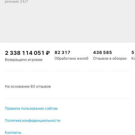
режиме 24/7
История противостояний между Капаз и Габалой
говорит о явном преимуществе Габалы, которая не
проиграла в 8 из 9 последних встреч. Также стоит
отметить, что в 9 из 9 последних матчах
индивидуальный тотал Капаз не превышал 1.5
голов, что может указывать на трудности команды
в атаке. Кроме того, в 8 из 9 последних матчей
2 338 114 051
₽
82 317
436 585
5
между этими командами проходила ставка на
Обработано жалоб
Отзывов в обзорах
К
Возвращено игрокам
тотал меньше 5.5 голов, что говорит о низкой
результативности очных встреч. Эти факты
подчеркивают, что Капаз будет стремиться к
защите, в то время как Габала, вероятно, будет
На основании 80 отзывов
доминировать в атаке.
Ключевые аспекты матча:
Правила пользования сайтом
Политика конфиденциальности
Исход матча может зависеть от нескольких
факторов. Во-первых, Габала, находясь в хорошей
Контакты