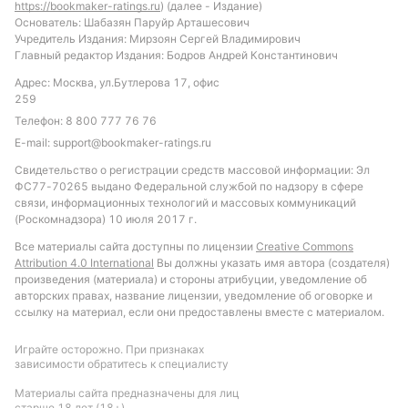
https://bookmaker-ratings.ru
) (далее - Издание)
останется ниже 1.5 голов. Это может стать
Основатель: Шабазян Паруйр Арташесович
интересной стратегией для игроков, желающих
Учредитель Издания: Мирзоян Сергей Владимирович
сделать ставки на этот матч, учитывая
Главный редактор Издания: Бодров Андрей Константинович
историческую результативность обеих команд в
Адрес: Москва, ул.Бутлерова 17, офис
их очных встречах.
259
Телефон:
8 800 777 76 76
Обновлено:
E-mail:
support@bookmaker-ratings.ru
Свидетельство о регистрации средств массовой информации: Эл
ФС77-70265 выдано Федеральной службой по надзору в сфере
Автор
связи, информационных технологий и массовых коммуникаций
(Роскомнадзора) 10 июля 2017 г.
Александр Трибуш
Все материалы сайта доступны по лицензии
Creative Commons
Attribution 4.0 International
Вы должны указать имя автора (создателя)
Подписаться
произведения (материала) и стороны атрибуции, уведомление об
авторских правах, название лицензии, уведомление об оговорке и
ссылку на материал, если они предоставлены вместе с материалом.
Играйте осторожно. При признаках
зависимости обратитесь к специалисту
Материалы сайта предназначены для лиц
старше 18 лет (18+)