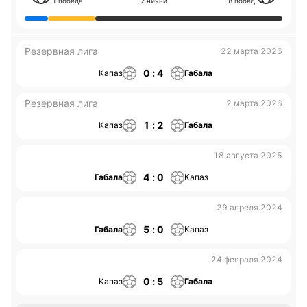
1 победа
2 ничьи
8 побед
Резервная лига
22 марта 2026
0 : 4
Капаз
Габала
Резервная лига
2 марта 2026
1 : 2
Капаз
Габала
18 августа 2025
4 : 0
Габала
Капаз
29 апреля 2024
5 : 0
Габала
Капаз
24 февраля 2024
0 : 5
Капаз
Габала