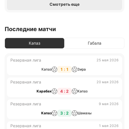
Смотреть еще
Последние матчи
Капаз
Габала
Резервная лига
25 мая 2026
1 : 1
Капаз
Зира
Резервная лига
20 мая 2026
4 : 2
Карабах
Капаз
Резервная лига
9 мая 2026
3 : 2
Капаз
Шамахы
Резервная лига
1 мая 2026