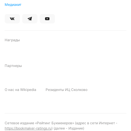
Медиакит
атакующий темп, в то время как Капазу предстоит
решить задачу укрепления обороны и поиска
свежих решений в атаке. Историческое
преимущество Сабаха в личных встречах (команда
не проигрывала в 9 из 10 матчей) также может
Награды
оказать психологическое давление на соперника.
Важным станет контроль средней линии и
минимизация ошибок в обороне, особенно для
Капаза.
Партнеры
Прогноз и рекомендации по ставкам
Учитывая текущую форму команд и статистику
О нас на Wikipedia
Резиденты ИЦ Сколково
личных встреч, можно предположить, что Сабах
будет фаворитом предстоящей игры. Вероятен их
успех с минимальным преимуществом. Среди
ставок стоит обратить внимание на вариант
«Сабах забьёт больше 0.5 голов», который
Сетевое издание «Рейтинг Букмекеров» (адрес в сети Интернет -
https://bookmaker-ratings.ru
) (далее - Издание)
стабильно срабатывает в очных матчах. Также