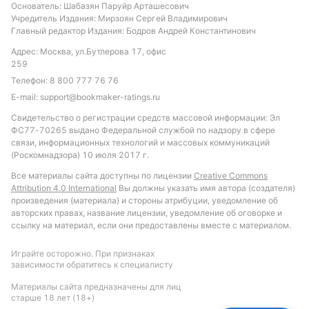
Основатель: Шабазян Паруйр Арташесович
разумным выбором может стать ставка на то, что
Учредитель Издания: Мирзоян Сергей Владимирович
обе команды не забьют, учитывая тенденцию к
Главный редактор Издания: Бодров Андрей Константинович
низкой результативности в их противостояниях. В
Адрес: Москва, ул.Бутлерова 17, офис
целом, игра обещает быть тактической с
259
ограниченным количеством голов.
Телефон:
8 800 777 76 76
E-mail:
support@bookmaker-ratings.ru
Обновлено:
Свидетельство о регистрации средств массовой информации: Эл
ФС77-70265 выдано Федеральной службой по надзору в сфере
связи, информационных технологий и массовых коммуникаций
Автор
(Роскомнадзора) 10 июля 2017 г.
Сергей Найденов
Все материалы сайта доступны по лицензии
Creative Commons
Автор и редактор «РБ»
Attribution 4.0 International
Вы должны указать имя автора (создателя)
произведения (материала) и стороны атрибуции, уведомление об
авторских правах, название лицензии, уведомление об оговорке и
Автор обзоров БК и статей о букмекерах
ссылку на материал, если они предоставлены вместе с материалом.
Играйте осторожно. При признаках
Подписаться
зависимости обратитесь к специалисту
Материалы сайта предназначены для лиц
старше 18 лет (18+)