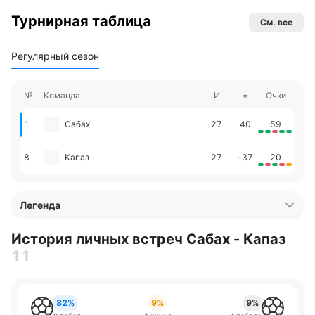
Турнирная таблица
См. все
Регулярный сезон
№
Команда
И
=
Очки
1
Сабах
27
40
59
8
Капаз
27
-37
20
Легенда
История личных встреч Сабах - Капаз
11
82%
9%
9%