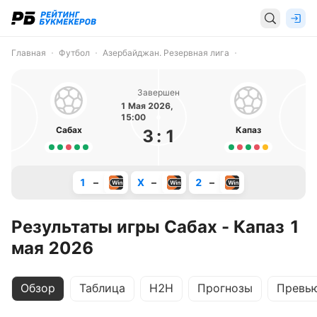
Главная
Футбол
Азербайджан. Резервная лига
Завершен
1 Мая 2026,
15:00
Сабах
Капаз
3
:
1
1
–
X
–
2
–
Результаты игры Сабах - Капаз 1
мая 2026
Обзор
Таблица
H2H
Прогнозы
Превь