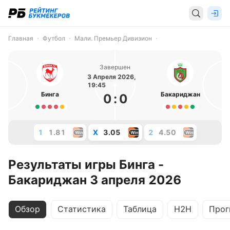
Главная
Футбол
Мали. Премьер Дивизион
Завершен
3 Апреля 2026,
19:45
Бинга
Бакариджан
0
:
0
1
1.81
X
3.05
2
4.50
Результаты игры Бинга -
Бакариджан 3 апреля 2026
Обзор
Статистика
Таблица
H2H
Прог