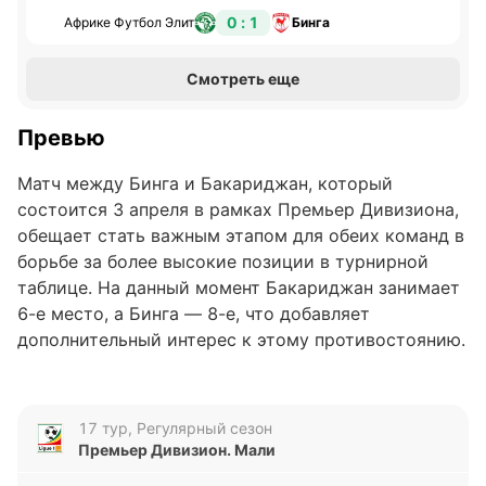
0 : 1
Африке Футбол Элит
Бинга
Смотреть еще
Превью
Матч между Бинга и Бакариджан, который
состоится 3 апреля в рамках Премьер Дивизиона,
обещает стать важным этапом для обеих команд в
борьбе за более высокие позиции в турнирной
таблице. На данный момент Бакариджан занимает
6-е место, а Бинга — 8-е, что добавляет
дополнительный интерес к этому противостоянию.
Обе команды стремятся укрепить свои позиции и
набрать ценные очки.
17 тур, Регулярный сезон
Анализ формы команд
Премьер Дивизион. Мали
В последних пяти матчах Бинга демонстрировала