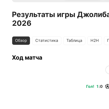
Результаты игры Джолиба
2026
Обзор
Статистика
Таблица
H2H
Ход матча
Гол
!
1
:
0