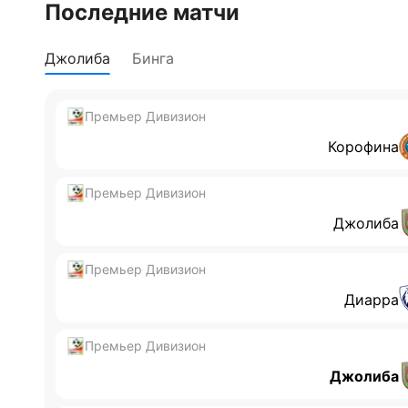
Последние матчи
Джолиба
Бинга
Премьер Дивизион
Корофина
Премьер Дивизион
Джолиба
Премьер Дивизион
Диарра
Премьер Дивизион
Джолиба