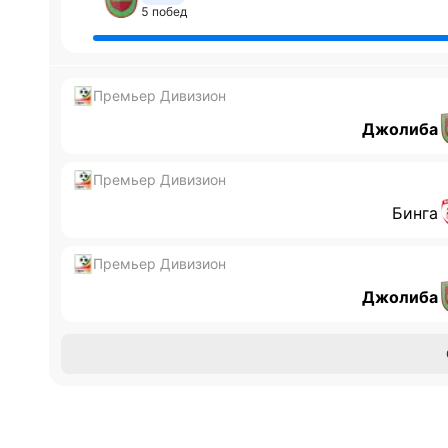
5 побед
Премьер Дивизион
Джолиба
Премьер Дивизион
Бинга
Премьер Дивизион
Джолиба