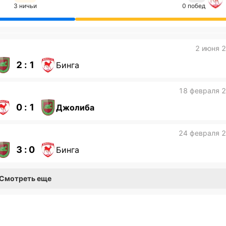
3 ничьи
0 побед
2 июня 
2 : 1
Бинга
18 февраля 
0 : 1
Джолиба
24 февраля 
3 : 0
Бинга
Смотреть еще