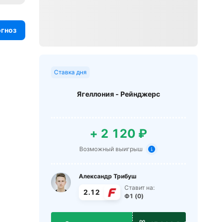
огноз
Ставка дня
Ягеллония - Рейнджерс
+ 2 120 ₽
Возможный выигрыш
Александр Трибуш
Ставит на:
2.12
Ф1 (0)