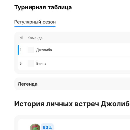
Турнирная таблица
Регулярный сезон
№
Команда
1
Джолиба
5
Бинга
Легенда
История личных встреч Джолиб
63%