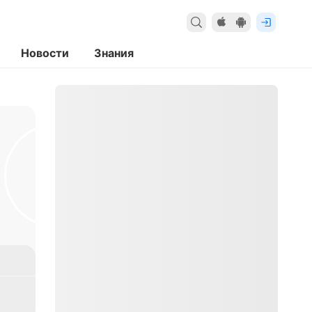
Новости
Знания