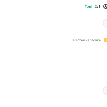
Гол
!
2
:
1
Желтая карточка