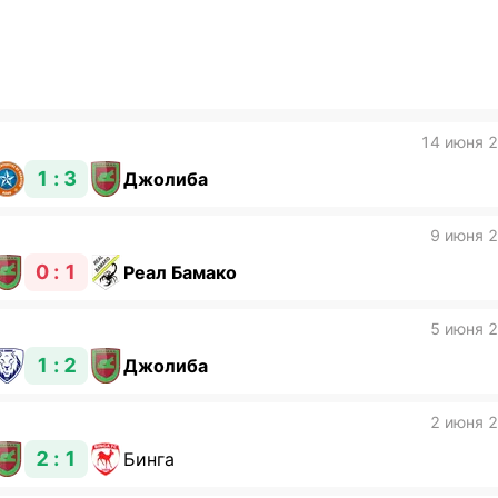
14 июня 
1 : 3
Джолиба
9 июня 
0 : 1
Реал Бамако
5 июня 
1 : 2
Джолиба
2 июня 
2 : 1
Бинга