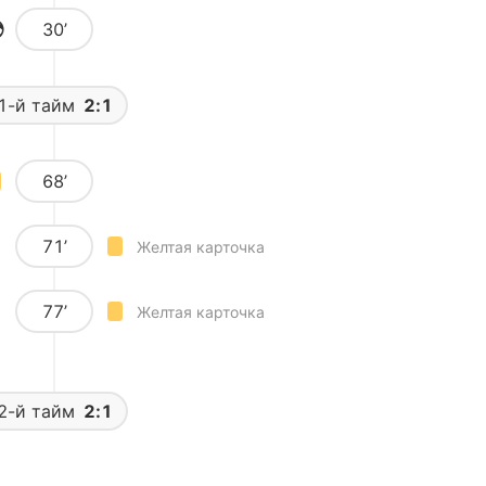
30’
1-й тайм
2:1
68’
71’
Желтая карточка
77’
Желтая карточка
2-й тайм
2:1