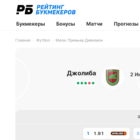
Букмекеры
Бонусы
Матчи
Прогнозы
Главная
Футбол
Мали. Премьер Дивизион
Джолиба
2 И
3
1
1.91
X