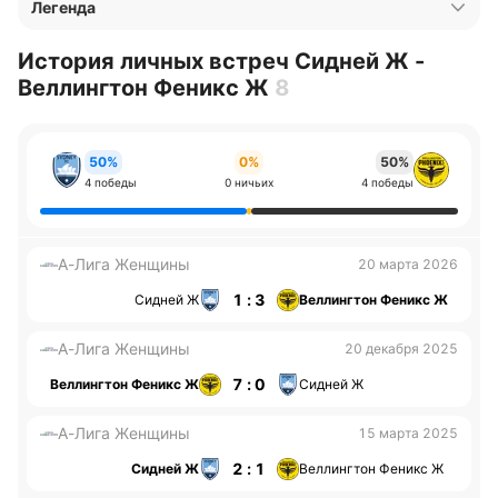
Легенда
История личных встреч Сидней Ж -
Веллингтон Феникс Ж
8
50%
0%
50%
4 победы
0 ничьих
4 победы
А-Лига Женщины
20 марта 2026
1 : 3
Сидней Ж
Веллингтон Феникс Ж
А-Лига Женщины
20 декабря 2025
7 : 0
Веллингтон Феникс Ж
Сидней Ж
А-Лига Женщины
15 марта 2025
2 : 1
Сидней Ж
Веллингтон Феникс Ж