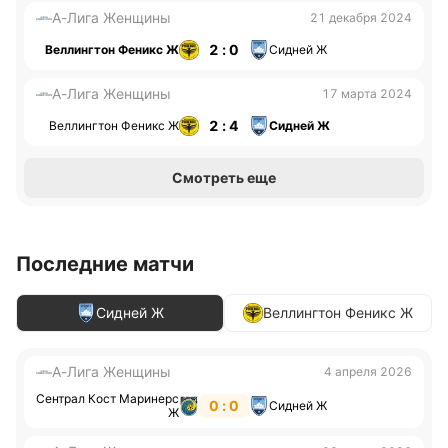
А-Лига Женщины
21 декабря 2024
2 : 0
Веллингтон Феникс Ж
Сидней Ж
А-Лига Женщины
17 марта 2024
2 : 4
Веллингтон Феникс Ж
Сидней Ж
Смотреть еще
Последние матчи
Сидней Ж
Веллингтон Феникс Ж
А-Лига Женщины
4 апреля 2026
Сентрал Кост Маринерс
0 : 0
Сидней Ж
Ж