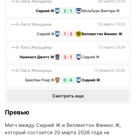
А-Лига Женщины
28 марта 2026
2 : 1
Сидней Ж
Мельбурн Виктори Ж
А-Лига Женщины
20 марта 2026
1 : 3
Сидней Ж
Веллингтон Феникс Ж
А-Лига Женщины
13 марта 2026
3 : 1
Ньюкасл Джетс Ж
Сидней Ж
А-Лига Женщины
13 февраля 2026
0 : 4
Брисбан Роар Ж
Сидней Ж
Смотреть еще
Превью
Матч между Сидней Ж и Веллингтон Феникс Ж,
который состоится 20 марта 2026 года на