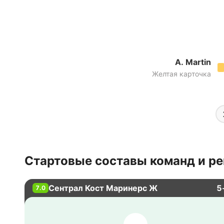
A. Martin
Желтая карточка
Стартовые составы команд и ре
Сентрал Кост Маринерс Ж
5
7.0