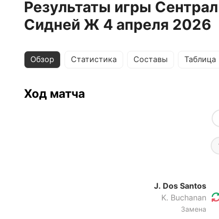
Результаты игры Сентрал
Сидней Ж 4 апреля 2026
Обзор
Статистика
Составы
Таблица
Ход матча
J. Dos Santos
K. Buchanan
Замена