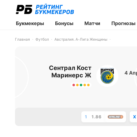
Букмекеры
Бонусы
Матчи
Прогнозы
Главная
Футбол
Австралия. А-Лига Женщины
Сентрал Кост
4 Ап
Маринерс Ж
1
1.86
X