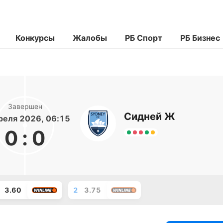
Конкурсы
Жалобы
РБ Спорт
РБ Бизнес
Завершен
Сидней Ж
реля 2026, 06:15
0
:
0
3.60
2
3.75