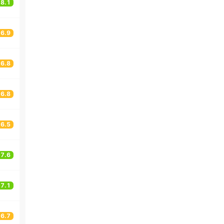
8.1
6.9
6.8
6.8
6.5
7.6
7.1
6.7