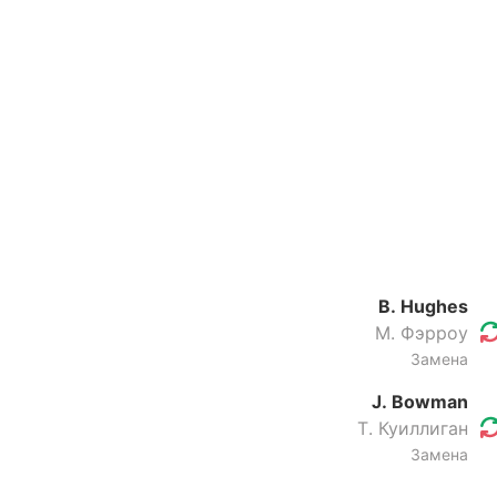
B. Hughes
М. Фэрроу
Замена
J. Bowman
Т. Куиллиган
Замена