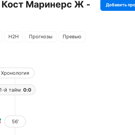
 Кост Маринерс Ж -
Добавить пр
H2H
Прогнозы
Превью
Хронология
1-й тайм
0:0
56’