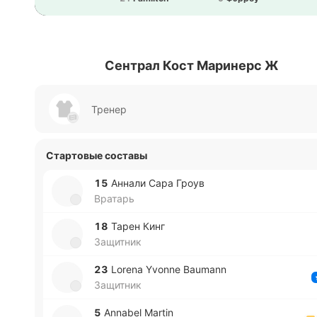
Сентрал Кост Маринерс Ж
Тренер
Стартовые составы
15
Аннали Сара Гроув
Вратарь
18
Тарен Кинг
Защитник
23
Lorena Yvonne Baumann
Защитник
5
Annabel Martin