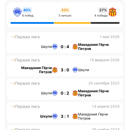
40%
33%
27%
6 побед
5 ничьих
4 победы
Первая лига
1 мая 2026
Македония Гёрче
0 : 4
Шкупи
Петров
Первая лига
16 февраля 2026
Македония Гёрче
3 : 0
Шкупи
Петров
Первая лига
20 сентября 2025
Македония Гёрче
0 : 2
Шкупи
Петров
Первая лига
13 апреля 2024
Македония Гёрче
3 : 1
Шкупи
Петров
Первая лига
26 ноября 2023