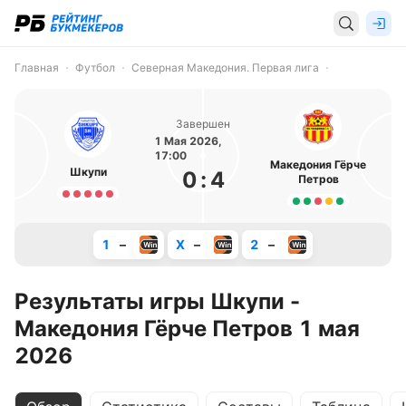
Главная
Футбол
Северная Македония. Первая лига
Завершен
1 Мая 2026,
17:00
Македония Гёрче
Шкупи
0
:
4
Петров
1
–
X
–
2
–
Результаты игры Шкупи -
Македония Гёрче Петров 1 мая
2026