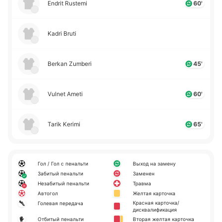
Endrit Rustemi
60'
Kadri Bruti
Berkan Zumberi
45'
Vulnet Ameti
60'
Tarik Kerimi
65'
Гол / Гол с пенальти
Выход на замену
Забитый пенальти
Заменен
Незабитый пенальти
Травма
Автогол
Желтая карточка
Красная карточка/
Голевая передача
дисквалификация
Отбитый пенальти
Вторая желтая карточка