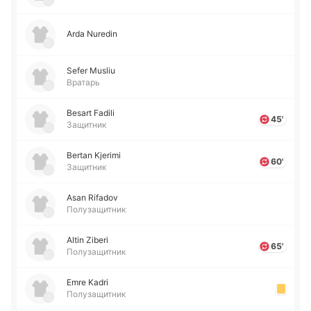
Arda Nuredin
Sefer Musliu
Вратарь
Besart Fadili
45'
Защитник
Bertan Kjerimi
60'
Защитник
Asan Rifadov
Полузащитник
Altin Ziberi
65'
Полузащитник
Emre Kadri
Полузащитник