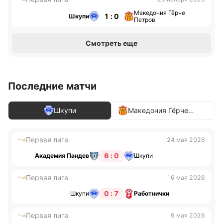
Македония Гёрче
1 : 0
Шкупи
Петров
Смотреть еще
Последние матчи
Шкупи
Македония Гёрче
Петров
Первая лига
24 мая 2026
6 : 0
Академия Пандев
Шкупи
Первая лига
16 мая 2026
0 : 7
Шкупи
Работнички
Первая лига
9 мая 2026