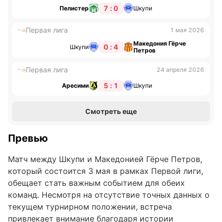
7 : 0
Пелистер
Шкупи
Первая лига
1 мая 2026
Македония Гёрче
0 : 4
Шкупи
Петров
Первая лига
24 апреля 2026
5 : 1
Аресими
Шкупи
Смотреть еще
Превью
Матч между Шкупи и Македонией Гёрче Петров,
который состоится 3 мая в рамках Первой лиги,
обещает стать важным событием для обеих
команд. Несмотря на отсутствие точных данных о
текущем турнирном положении, встреча
привлекает внимание благодаря истории