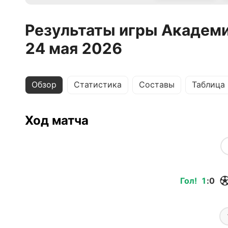
Результаты игры Академи
24 мая 2026
Обзор
Статистика
Составы
Таблица
Ход матча
Гол
!
1
:
0