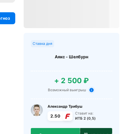
огноз
Ставка дня
Аякс - Шелбурн
+ 2 500 ₽
Возможный выигрыш
Александр Трибуш
Ставит на:
2.50
ИТБ 2 (0,5)