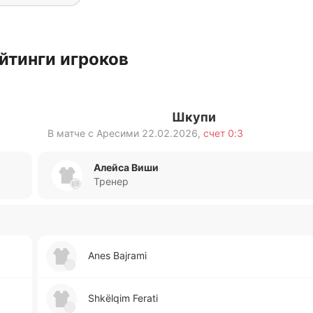
йтинги игроков
Шкупи
В матче с
Аресими
22.02.2026
,
счет
0:3
Алейса Виши
Тренер
Anes Bajrami
Shkëlqim Ferati