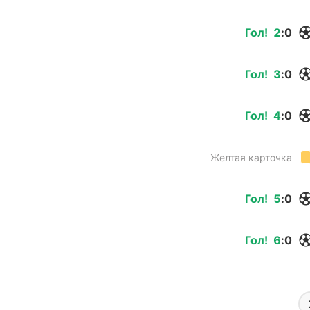
Гол
!
2
:
0
Гол
!
3
:
0
Гол
!
4
:
0
Желтая карточка
Гол
!
5
:
0
Гол
!
6
:
0