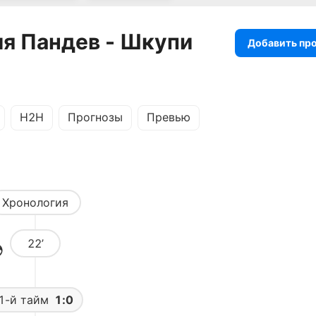
я Пандев - Шкупи
Добавить пр
H2H
Прогнозы
Превью
Хронология
22’
1-й тайм
1:0