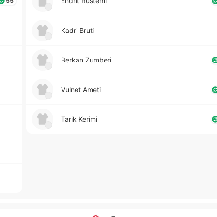
Endrit Rustemi
55'
Kadri Bruti
Berkan Zumberi
Vulnet Ameti
Tarik Kerimi