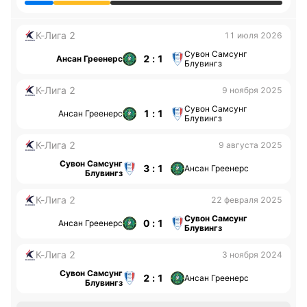
К-Лига 2
11 июля 2026
Сувон Самсунг
2 : 1
Ансан Греенерс
Блувингз
К-Лига 2
9 ноября 2025
Сувон Самсунг
1 : 1
Ансан Греенерс
Блувингз
К-Лига 2
9 августа 2025
Сувон Самсунг
3 : 1
Ансан Греенерс
Блувингз
К-Лига 2
22 февраля 2025
Сувон Самсунг
0 : 1
Ансан Греенерс
Блувингз
К-Лига 2
3 ноября 2024
Сувон Самсунг
2 : 1
Ансан Греенерс
Блувингз