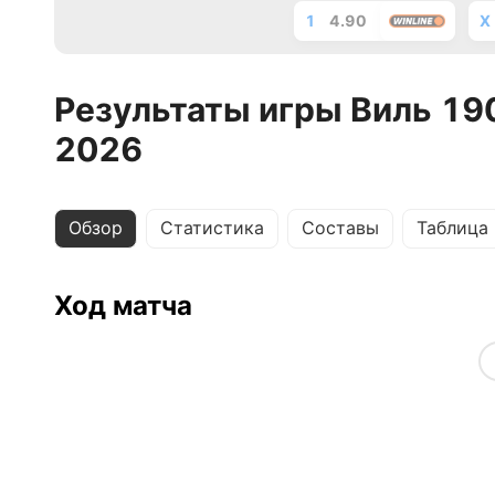
1
4.90
X
Результаты игры Виль 190
2026
Обзор
Статистика
Составы
Таблица
Ход матча