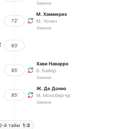
Замена
М. Хаммерих
72’
М. Чочич
Замена
83’
Хави Наварро
85’
Б. Байер
Замена
Ж. Де Донно
85’
М. Монсбергер
Замена
2-й тайм
1:3