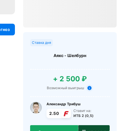
огноз
Ставка дня
Аякс - Шелбурн
+ 2 500 ₽
Возможный выигрыш
Александр Трибуш
Ставит на:
2.50
ИТБ 2 (0,5)