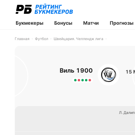
Букмекеры
Бонусы
Матчи
Прогнозы
Главная
Футбол
Швейцария. Челлендж лига
Виль 1900
15 
Л. Далип