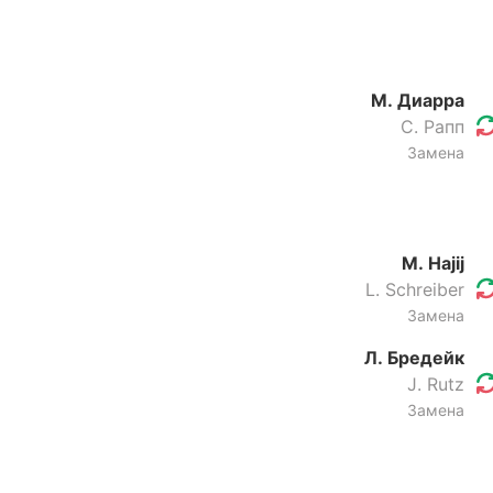
М. Диарра
С. Рапп
Замена
M. Hajij
L. Schreiber
Замена
Л. Бредейк
J. Rutz
Замена