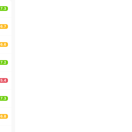
7.3
6.7
6.6
7.2
5.4
7.3
6.8