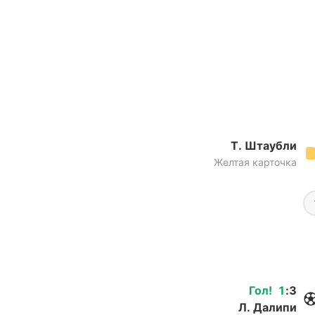
Т. Штаубли
Желтая карточка
Гол
!
1
:
3
Л. Далипи