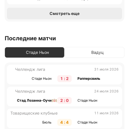
Смотреть еще
Последние матчи
Стаде Ньон
Вадуц
Челлендж лига
31 июля 2026
1 : 2
Стаде Ньон
Рапперсвиль
Челлендж лига
24 июля 2026
2 : 0
Стад Лозанна-Оучи
Стаде Ньон
Товарищеские клубные
11 июля 2026
4 : 4
Бюль
Стаде Ньон