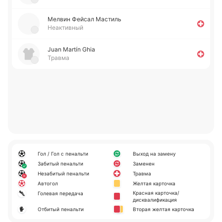
Мелвин Фейсал Ма­стиль
Неактивный
Juan Martín Ghia
Травма
Гол / Гол с пенальти
Выход на замену
Забитый пенальти
Заменен
Незабитый пенальти
Травма
Автогол
Желтая карточка
Красная карточка/
Голевая передача
дисквалификация
Отбитый пенальти
Вторая желтая карточка