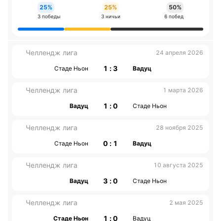
25%
25%
50%
3 победы
3 ничьи
6 побед
Челлендж лига
24 апреля 2026
1 : 3
Стаде Ньон
Вадуц
Челлендж лига
1 марта 2026
1 : 0
Вадуц
Стаде Ньон
Челлендж лига
28 ноября 2025
0 : 1
Стаде Ньон
Вадуц
Челлендж лига
10 августа 2025
3 : 0
Вадуц
Стаде Ньон
Челлендж лига
2 мая 2025
1 : 0
Стаде Ньон
Вадуц