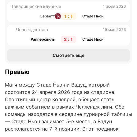
Товарищеские клубные
4 июля 2026
1 : 1
Серветт
Стаде Ньон
Челлендж лига
15 мая 2026
2 : 1
Рапперсвиль
Стаде Ньон
Смотреть еще
Превью
Матч между Стаде Ньон и Вадуц, который
состоится 24 апреля 2026 года на стадионе
Спортивный центр Коловрей, обещает стать
важным событием в рамках Челлендж лиги. Обе
команды находятся в середине турнирной таблицы
— Стаде Ньон занимает 5-е место, а Вадуц
располагается на 7-й позиции. Этот поединок
может оказаться ключевым для улучшения