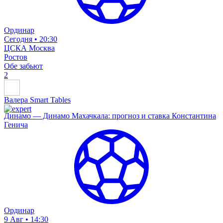
Ординар
Сегодня • 20:30
ЦСКА Москва
Ростов
Обе забьют
2
Валера Smart Tables
Динамо — Динамо Махачкала: прогноз и ставка Константина
Генича
Ординар
9 Авг • 14:30