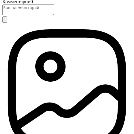
Комментарии
0