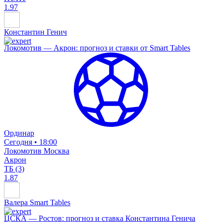
1.97
Константин Генич
Локомотив — Акрон: прогноз и ставки от Smart Tables
Ординар
Сегодня • 18:00
Локомотив Москва
Акрон
ТБ (3)
1.87
Валера Smart Tables
ЦСКА — Ростов: прогноз и ставка Константина Генича