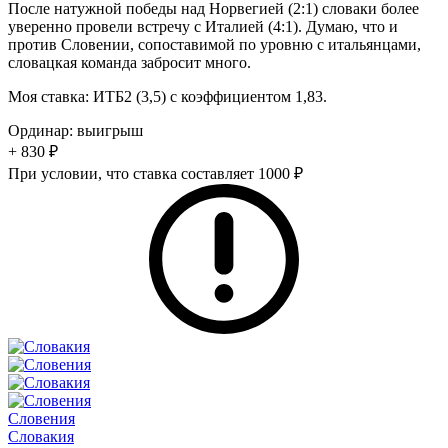
После натужной победы над Норвегией (2:1) словаки более
уверенно провели встречу с Италией (4:1). Думаю, что и
против Словении, сопоставимой по уровню с итальянцами,
словацкая команда забросит много.
Моя ставка: ИТБ2 (3,5) с коэффициентом 1,83.
Ординар
:
выигрыш
+ 830 ₽
При условии, что ставка составляет 1000 ₽
Словения
Словакия