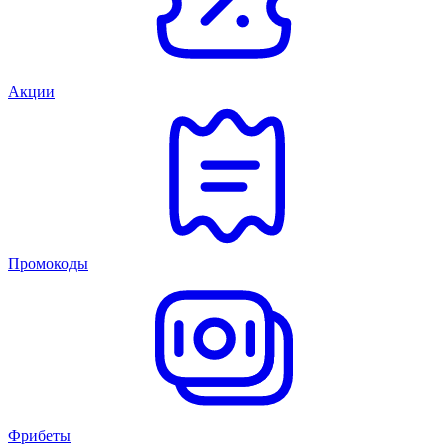
Акции
Промокоды
Фрибеты