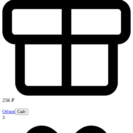
25К ₽
Обзор
Сайт
3