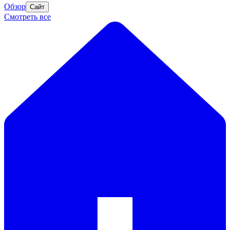
Обзор
Сайт
Смотреть все