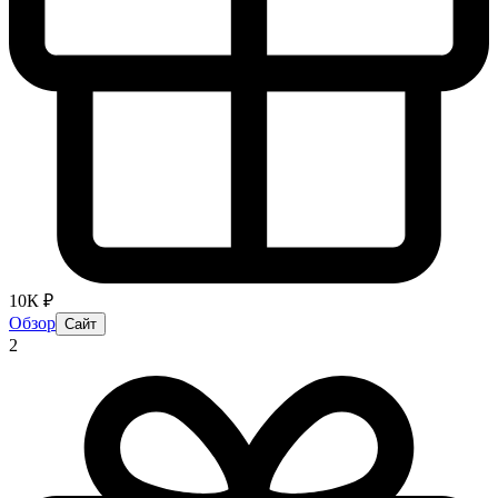
10К ₽
Обзор
Сайт
2