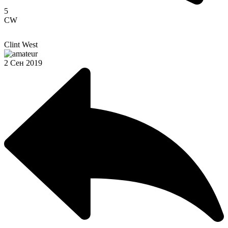
5
CW
Clint West
2 Сен 2019