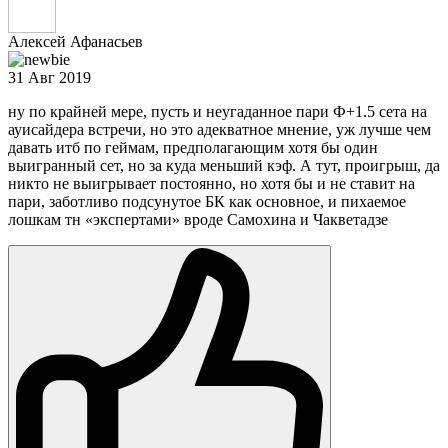
Алексей Афанасьев
31 Авг 2019
ну по крайней мере, пусть и неугаданное пари Ф+1.5 сета на
ауисайдера встречи, но это адекватное мнение, уж лучше чем
давать итб по геймам, предполагающим хотя бы один
выигранный сет, но за куда меньший кэф. А тут, проигрыш, да
никто не выигрывает постоянно, но хотя бы и не ставит на
пари, заботливо подсунутое БК как основное, и пихаемое
лошкам тн «экспертами» вроде Самохина и Чакветадзе