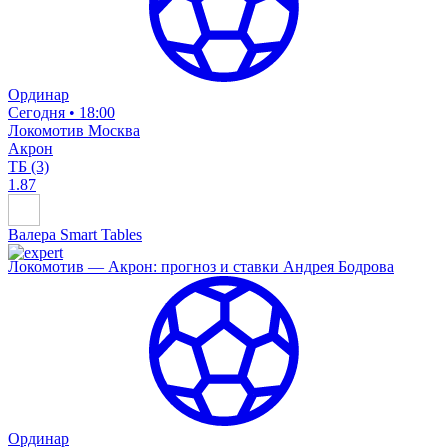
Ординар
Сегодня • 18:00
Локомотив Москва
Акрон
ТБ (3)
1.87
Валера Smart Tables
Локомотив — Акрон: прогноз и ставки Андрея Бодрова
Ординар