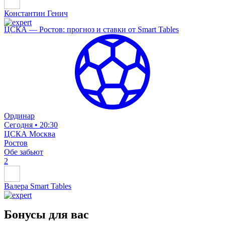
Константин Генич
ЦСКА — Ростов: прогноз и ставки от Smart Tables
Ординар
Сегодня • 20:30
ЦСКА Москва
Ростов
Обе забьют
2
Валера Smart Tables
Бонусы для вас