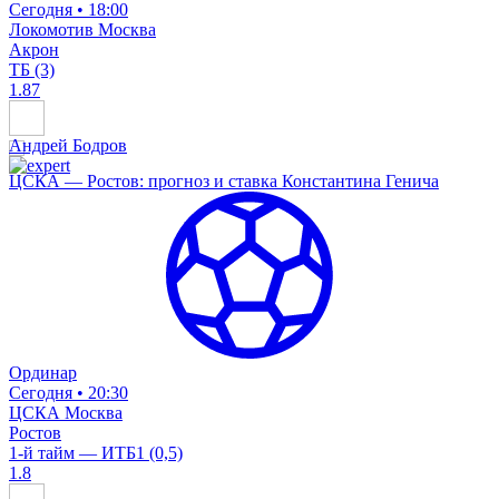
Сегодня • 18:00
Локомотив Москва
Акрон
ТБ (3)
1.87
Андрей Бодров
ЦСКА — Ростов: прогноз и ставка Константина Генича
Ординар
Сегодня • 20:30
ЦСКА Москва
Ростов
1-й тайм — ИТБ1 (0,5)
1.8