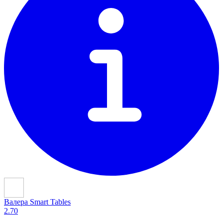
Валера Smart Tables
2.70