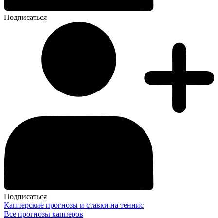
Подписаться
Подписаться
Капперские прогнозы и ставки на теннис
Все прогнозы капперов