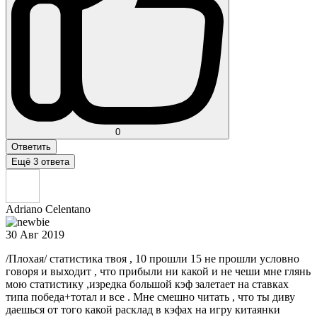
0
Ответить
Ещё 3 ответа
Adriano Celentano
30 Авг 2019
/Плохая/ статистика твоя , 10 прошли 15 не прошли условно
говоря и выходит , что прибыли ни какой и не чеши мне глянь
мою статистику ,изредка большой кэф залетает на ставках
типа победа+тотал и все . Мне смешно читать , что ты диву
даешься от того какой расклад в кэфах на игру китаянки