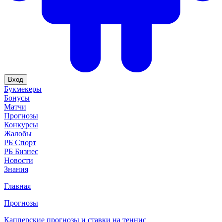
Вход
Букмекеры
Бонусы
Матчи
Прогнозы
Конкурсы
Жалобы
РБ Спорт
РБ Бизнес
Новости
Знания
Главная
Прогнозы
Капперские прогнозы и ставки на теннис