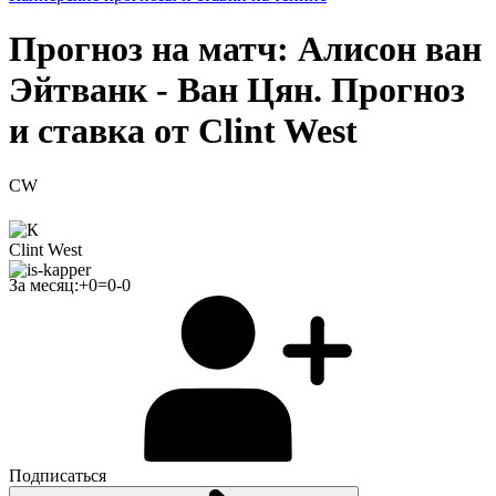
Прогноз на матч: Алисон ван
Эйтванк - Ван Цян. Прогноз
и ставка от Clint West
CW
Clint West
За месяц:
+
0
=
0
-
0
Подписаться