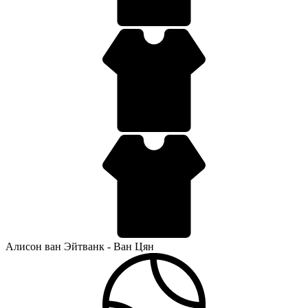
Алисон ван Эйтванк - Ван Цян