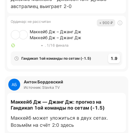
австралиец выиграет 2-0
Ординар
:
не рассчитан
+ 900
₽
Маккейб Дж – Джанг Дж
Маккейб Дж – Джанг Дж
•
. 1/16 финала
1.9
Гандикап 1ой команды по сетам (-1.5)
Антон Бордовский
АБ
Источник: Stavka TV
Маккейб Дж — Джанг Дж: прогноз на
Гандикап 1ой команды по сетам (-1.5)
Маккейб может уложиться в двух сетах.
Возьмём на счёт 2:0 здесь