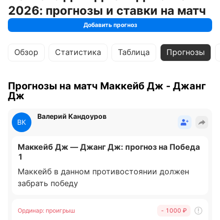
2026: прогнозы и ставки на матч
Добавить прогноз
Обзор
Статистика
Таблица
Прогнозы
Прогнозы на матч Маккейб Дж - Джанг
Дж
Валерий Кандоуров
ВК
Маккейб Дж — Джанг Дж: прогноз на Победа
1
Маккейб в данном противостоянии должен
забрать победу
Ординар
:
проигрыш
- 1000 ₽