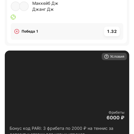
Маккейб Дж
Джанг Дж
1.32
Победа 1
Условия
Фрибеты
6000 ₽
Бонус код PARI: 3 фрибета по 2000 ₽ на теннис за