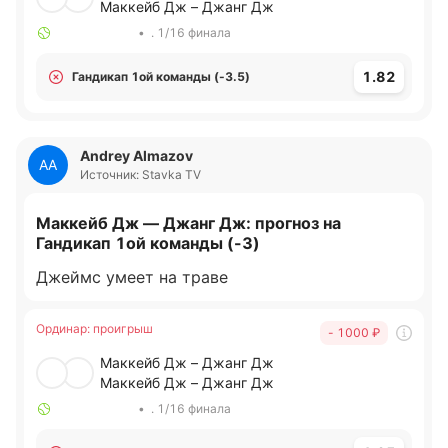
Маккейб Дж – Джанг Дж
•
. 1/16 финала
1.82
Гандикап 1ой команды (-3.5)
Andrey Almazov
AA
Источник: Stavka TV
Маккейб Дж — Джанг Дж: прогноз на
Гандикап 1ой команды (-3)
Джеймс умеет на траве
Ординар
:
проигрыш
- 1000
₽
Маккейб Дж – Джанг Дж
Маккейб Дж – Джанг Дж
•
. 1/16 финала