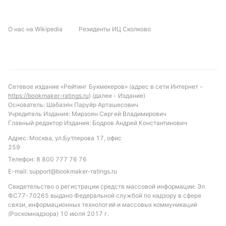
О нас на Wikipedia
Резиденты ИЦ Сколково
Сетевое издание «Рейтинг Букмекеров» (адрес в сети Интернет -
https://bookmaker-ratings.ru
) (далее - Издание)
Основатель: Шабазян Паруйр Арташесович
Учредитель Издания: Мирзоян Сергей Владимирович
Главный редактор Издания: Бодров Андрей Константинович
Адрес: Москва, ул.Бутлерова 17, офис
259
Телефон:
8 800 777 76 76
E-mail:
support@bookmaker-ratings.ru
Свидетельство о регистрации средств массовой информации: Эл
ФС77-70265 выдано Федеральной службой по надзору в сфере
связи, информационных технологий и массовых коммуникаций
(Роскомнадзора) 10 июля 2017 г.