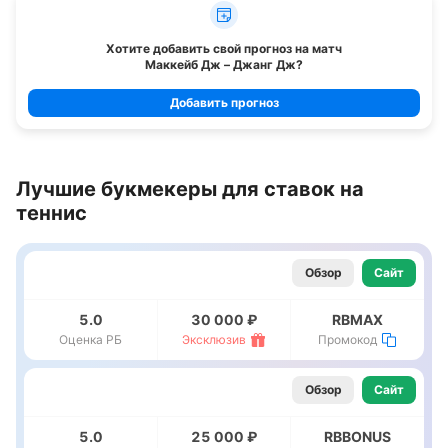
Хотите добавить свой прогноз на матч
Маккейб Дж – Джанг Дж
?
Добавить прогноз
Лучшие букмекеры для ставок на
теннис
Обзор
Сайт
5.0
30 000 ₽
RBMAX
Оценка РБ
Эксклюзив
Промокод
Обзор
Сайт
5.0
25 000 ₽
RBBONUS