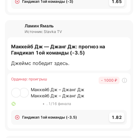
1.65
Гандикап 1ой команды (-3)
Ламин Ямаль
Источник: Stavka TV
Маккейб Дж — Джанг Дж: прогноз на
Гандикап 1ой команды (-3.5)
Джеймс победит здесь.
Ординар
:
проигрыш
- 1000
₽
Маккейб Дж – Джанг Дж
Маккейб Дж – Джанг Дж
•
. 1/16 финала
1.82
Гандикап 1ой команды (-3.5)