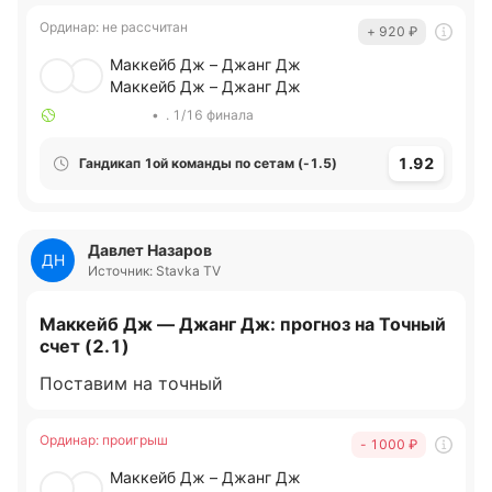
Ординар
:
не рассчитан
+ 920
₽
Маккейб Дж – Джанг Дж
Маккейб Дж – Джанг Дж
•
. 1/16 финала
1.92
Гандикап 1ой команды по сетам (-1.5)
Давлет Назаров
ДН
Источник: Stavka TV
Маккейб Дж — Джанг Дж: прогноз на Точный
счет (2.1)
Поставим на точный
Ординар
:
проигрыш
- 1000
₽
Маккейб Дж – Джанг Дж