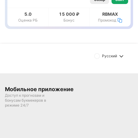
5.0
15 000 ₽
RBMAX
Оценка РБ
Бонус
Промокод
Русский
Мобильное приложение
Доступ к прогнозам и
бонусам букмекеров в
режиме 24/7