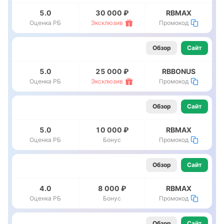
5.0
30 000 ₽
RBMAX
Оценка РБ
Эксклюзив
Промокод
Обзор
Сайт
5.0
25 000 ₽
RBBONUS
Оценка РБ
Эксклюзив
Промокод
Обзор
Сайт
5.0
10 000 ₽
RBMAX
Оценка РБ
Бонус
Промокод
Обзор
Сайт
4.0
8 000 ₽
RBMAX
Оценка РБ
Бонус
Промокод
Обзор
Сайт