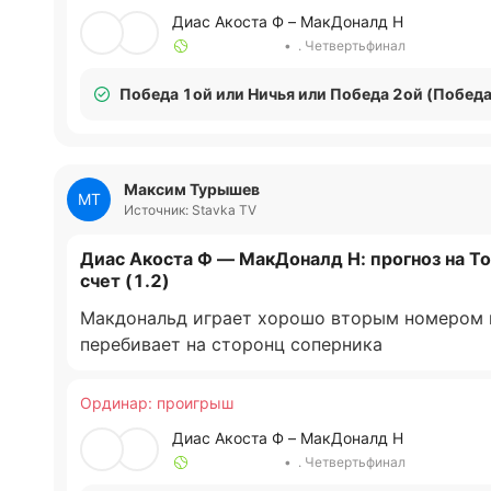
Диас Акоста Ф – МакДоналд Н
•
. Четвертьфинал
Победа 1ой или Ничья или Победа 2ой (Победа
Максим Турышев
МТ
Источник: Stavka TV
Диас Акоста Ф — МакДоналд Н: прогноз на Т
счет (1.2)
Макдональд играет хорошо вторым номером 
перебивает на сторонц соперника
Ординар
:
проигрыш
Диас Акоста Ф – МакДоналд Н
•
. Четвертьфинал