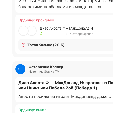
местный Нильс из забегаловки накормит заез
баварскими колбасками из макдональса
Ординар
:
проигрыш
Диас Акоста Ф – МакДоналд Н
•
. Четвертьфинал
Тотал больше (20.5)
Осторожно Каппер
ОК
Источник: Stavka TV
Диас Акоста Ф — МакДоналд Н: прогноз на П
или Ничья или Победа 2ой (Победа 1)
Акоста посильнее играет Макдональд даже ст
Ординар
:
выигрыш