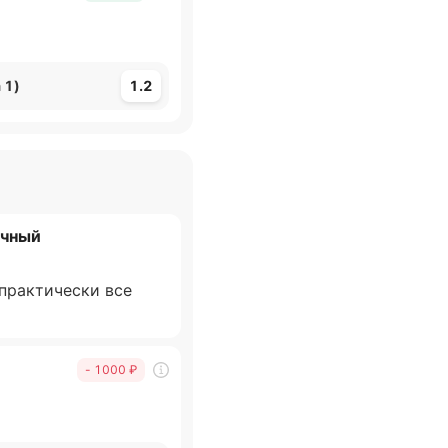
 1)
1.2
очный
практически все
- 1000
₽