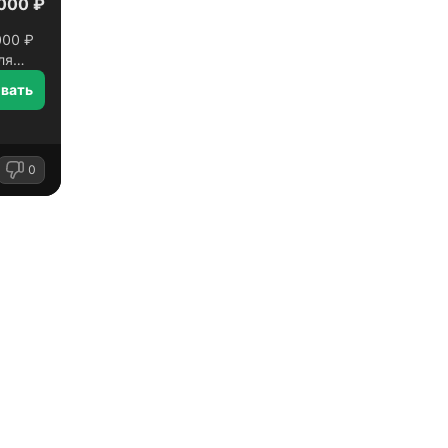
000 ₽
000 ₽
ля
вать
0