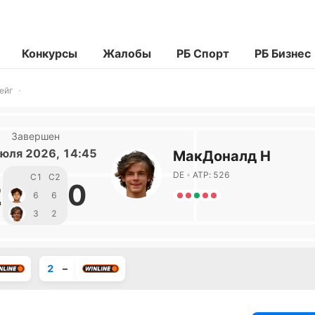
Конкурсы
Жалобы
РБ Спорт
РБ Бизнес
ейг
Завершен
юля 2026, 14:45
МакДоналд Н
DE
ATP: 526
С1
С2
2
0
6
6
3
2
2
–