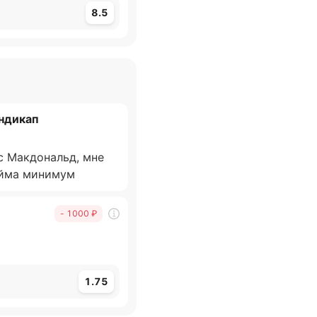
8.5
андикап
с Макдональд, мне
ейма минимум
- 1000
₽
1.75