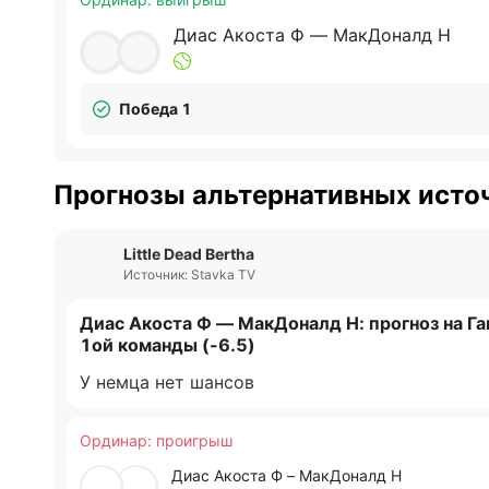
Диас Акоста Ф — МакДоналд Н
Победа 1
Прогнозы альтернативных исто
Little Dead Bertha
Источник: Stavka TV
Диас Акоста Ф — МакДоналд Н: прогноз на Г
1ой команды (-6.5)
У немца нет шансов
Ординар
:
проигрыш
Диас Акоста Ф – МакДоналд Н