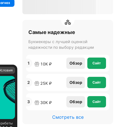
рогноз
Самые надежные
Букмекеры с лучшей оценкой
надежности по выбору редакции
1
Обзор
Сайт
10К ₽
Условия
2
Обзор
Сайт
25К ₽
3
Обзор
Сайт
30К ₽
Смотреть все
рибеты