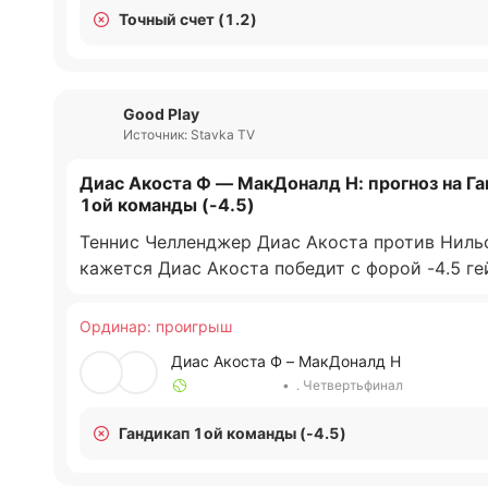
Точный счет (1.2)
Good Play
Источник: Stavka TV
Диас Акоста Ф — МакДоналд Н: прогноз на Г
1ой команды (-4.5)
Теннис Челленджер Диас Акоста против Ниль
кажется Диас Акоста победит с форой -4.5 г
Ординар
:
проигрыш
Диас Акоста Ф – МакДоналд Н
•
. Четвертьфинал
Гандикап 1ой команды (-4.5)