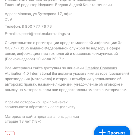
Главный редактор Издания: Бодров Андрей Константинович
Адрес: Москва, ул.Бутлерова 17, офис
259
Телефон:
8 800 777 76 76
E-mail:
support@bookmaker-ratings.ru
Свидетельство о регистрации средств массовой информации: Эл
ФС77-70265 выдано Федеральной службой по надзору в сфере
связи, информационных технологий и массовых коммуникаций
(Роскомнадзора) 10 июля 2017 г.
Все материалы сайта доступны по лицензии
Creative Commons
Attribution 4.0 International
Вы должны указать имя автора (создателя)
произведения (материала) и стороны атрибуции, уведомление об
авторских правах, название лицензии, уведомление об оговорке и
ссылку на материал, если они предоставлены вместе с материалом.
Играйте осторожно. При признаках
зависимости обратитесь к специалисту
Материалы сайта предназначены для лиц
старше 18 лет (18+)
Прогноз