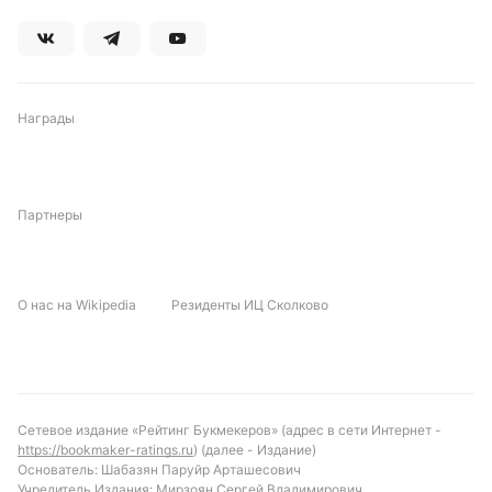
Награды
Партнеры
О нас на Wikipedia
Резиденты ИЦ Сколково
Сетевое издание «Рейтинг Букмекеров» (адрес в сети Интернет -
https://bookmaker-ratings.ru
) (далее - Издание)
Основатель: Шабазян Паруйр Арташесович
Учредитель Издания: Мирзоян Сергей Владимирович