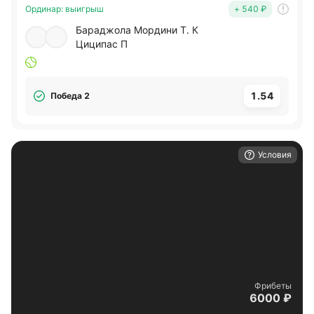
Ординар
:
выигрыш
+ 540 ₽
Бараджола Мордини Т. К
Циципас П
1.54
Победа 2
Условия
Фрибеты
6000 ₽