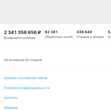
2 341 358 656
₽
82 381
436 640
5
Обработано жалоб
Отзывов в обзорах
К
Возвращено игрокам
На основании 80 отзывов
Правила пользования сайтом
Политика конфиденциальности
Контакты
Медиакит