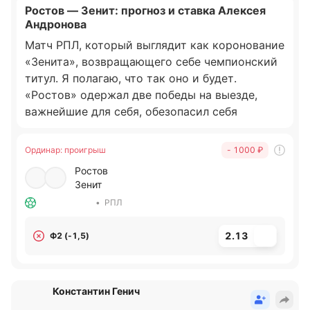
Ростов — Зенит: прогноз и ставка Алексея
Андронова
Матч РПЛ, который выглядит как коронование
«Зенита», возвращающего себе чемпионский
титул. Я полагаю, что так оно и будет.
«Ростов» одержал две победы на выезде,
важнейшие для себя, обезопасил себя
полностью. Задач команда, в общем-то,
лишена. Я понимаю, что у всех футболистов
Ординар
:
проигрыш
- 1000 ₽
есть свой престиж, и у тренера, наверное,
Ростов
есть какие-то мысли в этом отношении, но не
Зенит
вижу совсем шансов на реализацию.
•
РПЛ
Мне кажется, «Зенит» однозначно понимает
ответственность момента. Можно аналогии
2.13
Ф2 (-1,5)
какие-то проводить с матчем «Зенита»
против «Сочи», но не стоит. И потом был
пример «Оренбурга», где «Зенит» больно
Константин Генич
обжегся. И, конечно, учитывая, что их