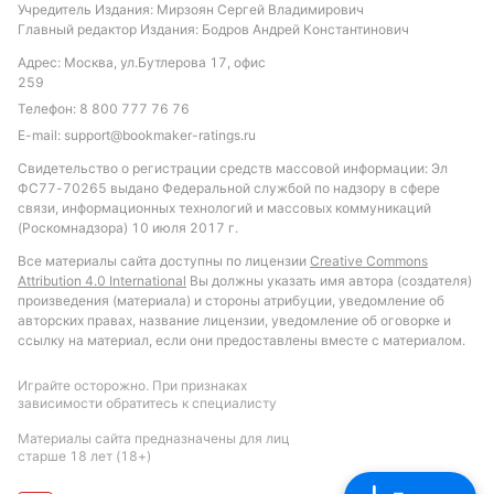
Учредитель Издания: Мирзоян Сергей Владимирович
Главный редактор Издания: Бодров Андрей Константинович
Адрес: Москва, ул.Бутлерова 17, офис
259
Телефон:
8 800 777 76 76
E-mail:
support@bookmaker-ratings.ru
Свидетельство о регистрации средств массовой информации: Эл
ФС77-70265 выдано Федеральной службой по надзору в сфере
связи, информационных технологий и массовых коммуникаций
(Роскомнадзора) 10 июля 2017 г.
Все материалы сайта доступны по лицензии
Creative Commons
Attribution 4.0 International
Вы должны указать имя автора (создателя)
произведения (материала) и стороны атрибуции, уведомление об
авторских правах, название лицензии, уведомление об оговорке и
ссылку на материал, если они предоставлены вместе с материалом.
Играйте осторожно. При признаках
зависимости обратитесь к специалисту
Материалы сайта предназначены для лиц
старше 18 лет (18+)