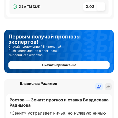
меньше двух голов. Ставка на ТМ (2,5)
2.02
X2 и ТМ (2,5)
сыграла и в 33 из 43 прошлых встреч
«Ростова» во всех турнирах, а также в 12 из
14 предыдущих домашних игр.
Поэтому просматривается ставка на X2 через
тотал меньше (2,5). «Зенит» станет
Первым получай прогнозы
экспертов!
чемпионом, но сыграет осторожно. К тому же
Скачай приложение РБ и получай
петербуржцы не проигрывают ростовчанам
Push-уведомления о прогнозах
уже в 15 матчах подряд.
выбранных экспертов
Скачать приложение
Владислав Радимов
Ростов — Зенит: прогноз и ставка Владислава
Радимова
«Зенит» устраивает ничья, но нулевую ничью