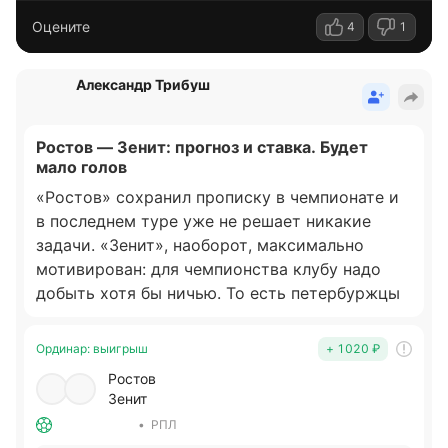
Оцените
4
1
Александр Трибуш
Ростов — Зенит: прогноз и ставка. Будет
мало голов
«Ростов» сохранил прописку в чемпионате и
в последнем туре уже не решает никакие
задачи. «Зенит», наоборот, максимально
мотивирован: для чемпионства клубу надо
добыть хотя бы ничью. То есть петербуржцы
не будут раскрываться, ненужные ошибки
могут стоить слишком дорого.
Ординар
:
выигрыш
+ 1020 ₽
«Ростов» тоже обычно играет закрыто. 22 из
Ростов
29 матчей команды в чемпионате вышли
Зенит
низовыми — самый частый показатель в РПЛ.
•
РПЛ
А в среднем в играх ростовчан забивается