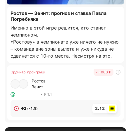
Ростов — Зенит: прогноз и ставка Павла
Погребняка
Именно в этой игре решится, кто станет
чемпионом.
«Ростову» в чемпионате уже ничего не нужно
– команда вне зоны вылета и уже никуда не
сдвинется с 10-го места. Несмотря на это,
есть мотивация завершить сезон
положительным образом на домашней арене,
Ординар
:
проигрыш
- 1000 ₽
повлияв на чемпионскую гонку.
Ростов
Для «Зенита» в прошлом туре все сложилось
Зенит
удачно – «Динамо» обыграло «Краснодар» и
•
РПЛ
теперь все в руках у гостей, которым
достаточно не проиграть. Уверен, что «Зенит»
2.12
Ф2 (-1,5)
приедет побеждать. В этом сезоне мы
увидели не лучшую сторону питерской
команды, но я последний матч будет ярким.