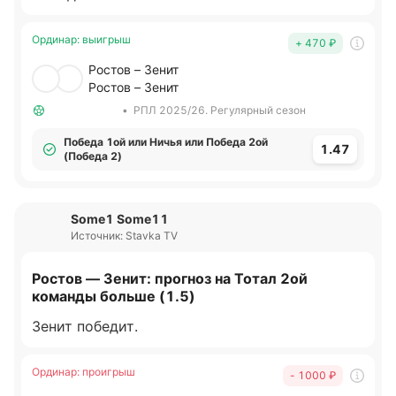
Ординар
:
выигрыш
+ 470
₽
Ростов – Зенит
Ростов – Зенит
•
РПЛ 2025/26. Регулярный сезон
Победа 1ой или Ничья или Победа 2ой
1.47
(Победа 2)
Some1 Some11
Источник: Stavka TV
Ростов — Зенит: прогноз на Тотал 2ой
команды больше (1.5)
Зенит победит.
Ординар
:
проигрыш
- 1000
₽