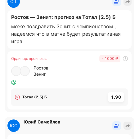
СШ
Ростов — Зенит: прогноз на Тотал (2.5) Б
може поздравить Зенит с чемпионством ,
надеемся что в матче будет результативная
игра
Ординар
:
проигрыш
- 1000 ₽
Ростов
Зенит
1.90
Тотал (2.5) Б
Юрий Самойлов
ЮС