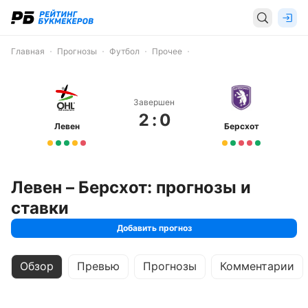
Главная
Прогнозы
Футбол
Прочее
Завершен
2
:
0
Левен
Берсхот
Левен – Берсхот: прогнозы и
ставки
Добавить прогноз
Обзор
Превью
Прогнозы
Комментарии