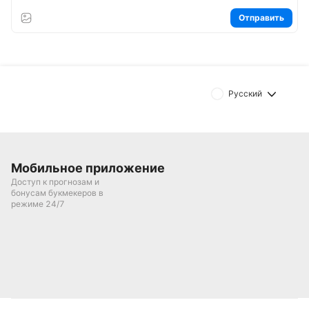
Отправить
Русский
Мобильное приложение
Доступ к прогнозам и
бонусам букмекеров в
режиме 24/7