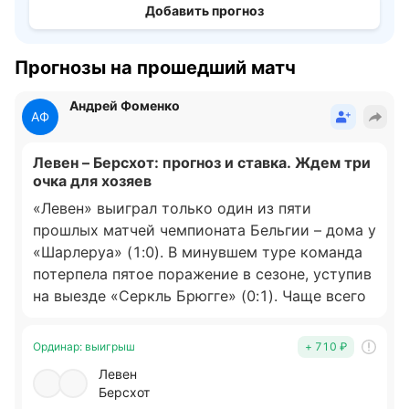
Добавить прогноз
4,90. «Берсхот» проиграл четыре из прошлых пяти
гостевых матчей чемпионата Бельгии.
Прогнозы на прошедший матч
Поставить на Ф1(0) в пользу «Левен» можно с
Андрей Фоменко
котировкой 1,30. Вариант Ф2(+1) в пользу
АФ
«Берсхота» играется по цене 1,69. «Левен»
выиграл два предыдущих домашних поединка –
Левен – Берсхот: прогноз и ставка. Ждем три
одни в лиге другой в кубке.
очка для хозяев
«Левен» выиграл только один из пяти
По мнению экспертов, команды
прошлых матчей чемпионата Бельгии – дома у
продемонстрируют результативный футбол.
«Шарлеруа» (1:0). В минувшем туре команда
Ставки на ТБ(2,5) гола можно взять с индексом
потерпела пятое поражение в сезоне, уступив
1,85, за обмен голами выставлена цена 1,82.
на выезде «Серкль Брюгге» (0:1). Чаще всего
Вариант «ОЗ – нет» котируется в 1,91, ТМ(2,5) –
в этом сезоне «Левен» играет вничью – таких
1,95. В восьми из прошлых десяти матчей
матчей накопилось уже десять.
«Левена» голами отличался только один
Ординар
:
выигрыш
+ 710 ₽
«Берсхот» остается главным аутсайдером
коллектив.
Левен
бельгийской лиги. У клуба 11 поражений, при
Берсхот
шести ничейных поединках и двух победах.