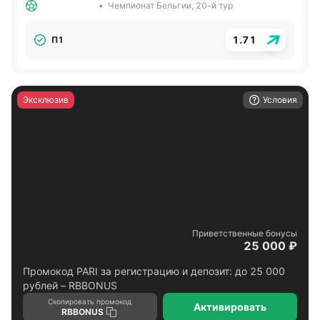
Последние матчи команд
•
Чемпионат Бельгии, 20-й тур
Правда, в минувших турах «Берсхот» отобрал
«Левен» занимает 12-е место чемпионата Бельгии,
очки у «Стандарда» (0:0) и «Кортрейка» (2:2).
1.71
П1
опережая зону вылета на два очка. Чаще всего в
В гостях «Берсхот» очки практически не
этом сезоне клуб играет вничью – десять раз,
берет – восемь поражений и ничья. Таким
четыре победы и пять поражений. После
образом, у «Левена» есть неплохая
ничейного матча со «Стандардом» (1:1) «Левен»
возможность поправить турнирное
Эксклюзив
Условия
победил дома «Шарлеруа» (1:0) и уступил в гостях
положение, учитывая силу соперника и
«Серкль Брюгге» (0:1).
поддержку домашних трибун. Поставлю на П1
за 1,71.
«Берсхот» - главный аутсайдер бельгийской лиги.
[forecast ordinar 1]
В 19-и сыгранных турах клуб потерпел 11 фиаско –
две победы и шесть ничьих. После гостевого
поражения на поле «Андерлехта» (1:2) футболисты
Приветственные бонусы
«Берсхота» разделили очки со «Стандардом» (0:0)
25 000 ₽
и «Кортрейком» (2:2).
Промокод PARI за регистрацию и депозит: до 25 000
рублей – RBBONUS
Где смотреть прямую трансляцию матча
«Левен» - «Берсхот»
Скопировать промокод
Активировать
RBBONUS