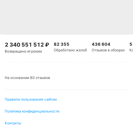
2 340 551 512
₽
82 355
436 604
5
Обработано жалоб
Отзывов в обзорах
К
Возвращено игрокам
На основании 80 отзывов
Правила пользования сайтом
Политика конфиденциальности
Контакты