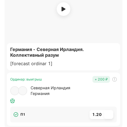
игры.
[forecast ordinar 1]
Германия - Северная Ирландия.
Коллективный разум
[forecast ordinar 1]
Ординар
:
выигрыш
+ 200 ₽
Северная Ирландия
Германия
1.20
П1