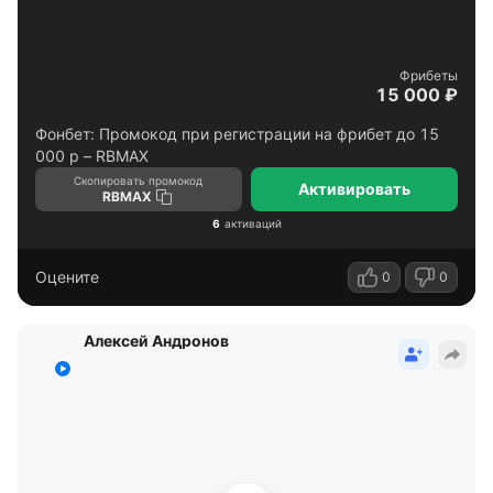
Фрибеты
15 000 ₽
Фонбет: Промокод при регистрации на фрибет до 15
000 р – RBMAX
Скопировать промокод
Активировать
RBMAX
6
активаций
Оцените
0
0
Алексей Андронов