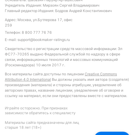
Учредитель Издания: Мирзоян Сергей Владимирович
Главный редактор Издания: Бодров Андрей Константинович
Адрес: Москва, ул.Бутлерова 17, офис
259
Телефон:
8 800 777 76 76
E-mail:
support@bookmaker-ratings.ru
Свидетельство о регистрации средств массовой информации: Эл
ФС77-70265 выдано Федеральной службой по надзору в сфере
связи, информационных технологий и массовых коммуникаций
(Роскомнадзора) 10 июля 2017 г.
Все материалы сайта доступны по лицензии
Creative Commons
Attribution 4.0 International
Вы должны указать имя автора (создателя)
произведения (материала) и стороны атрибуции, уведомление об
авторских правах, название лицензии, уведомление об оговорке и
ссылку на материал, если они предоставлены вместе с материалом.
Играйте осторожно. При признаках
зависимости обратитесь к специалисту
Материалы сайта предназначены для лиц
старше 18 лет (18+)