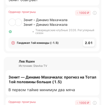
Ординар
:
проигрыш
- 1000
₽
Зенит – Динамо Махачкала
Зенит – Динамо Махачкала
Товарищеские клубные 2026. Регулярный
•
сезон
2.01
Гандикап 1ой команды (-1.5)
Лев Яшин
Источник: Stavka TV
Зенит — Динамо Махачкала: прогноз на Тотал
1ой половины больше (1.5)
В первом тайме минимум два мяча
Ординар
:
проигрыш
- 1000
₽