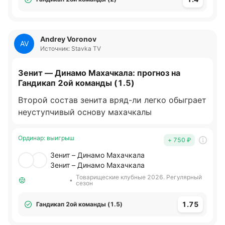
Andrey Voronov
AV
Источник: Stavka TV
Зенит — Динамо Махачкала: прогноз на
Гандикап 2ой команды (1.5)
Второй состав зенита вряд-ли легко обыграет
неуступчивый основу махачкалы
Ординар
:
выигрыш
+ 750
₽
Зенит – Динамо Махачкала
Зенит – Динамо Махачкала
Товарищеские клубные 2026. Регулярный
•
сезон
1.75
Гандикап 2ой команды (1.5)