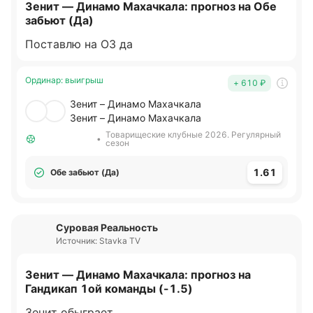
Зенит — Динамо Махачкала: прогноз на Обе
забьют (Да)
Поставлю на ОЗ да
Ординар
:
выигрыш
+ 610
₽
Зенит – Динамо Махачкала
Зенит – Динамо Махачкала
Товарищеские клубные 2026. Регулярный
•
сезон
1.61
Обе забьют (Да)
Суровая Реальность
Источник: Stavka TV
Зенит — Динамо Махачкала: прогноз на
Гандикап 1ой команды (-1.5)
Зенит обыграет