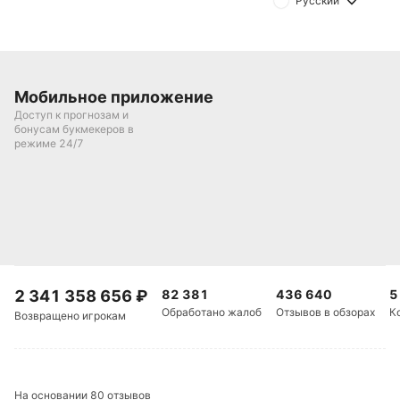
Русский
Мобильное приложение
Доступ к прогнозам и
бонусам букмекеров в
режиме 24/7
2 341 358 656
₽
82 381
436 640
5
Обработано жалоб
Отзывов в обзорах
К
Возвращено игрокам
На основании 80 отзывов