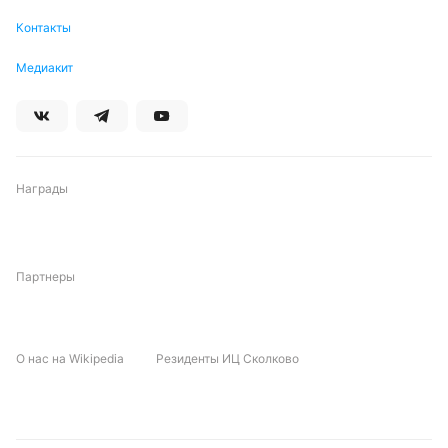
Контакты
Медиакит
Награды
Партнеры
О нас на Wikipedia
Резиденты ИЦ Сколково