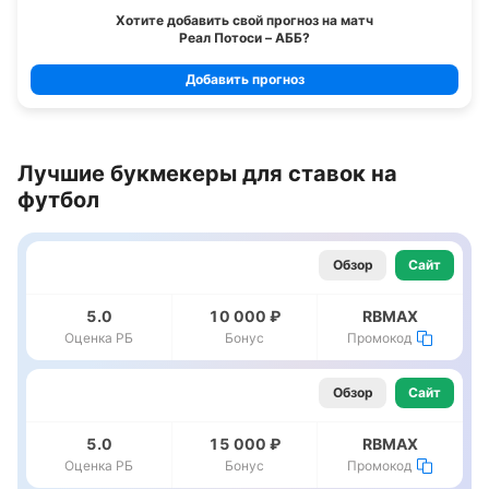
Хотите добавить свой прогноз на матч
Реал Потоси – АББ
?
Добавить прогноз
Лучшие букмекеры для ставок на
футбол
Обзор
Сайт
5.0
10 000 ₽
RBMAX
Оценка РБ
Бонус
Промокод
Обзор
Сайт
5.0
15 000 ₽
RBMAX
Оценка РБ
Бонус
Промокод