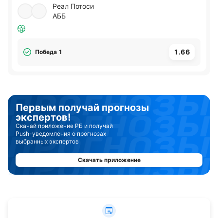
Реал Потоси
АББ
1.66
Победа 1
Первым получай прогнозы
экспертов!
Скачай приложение РБ и получай
Push-уведомления о прогнозах
выбранных экспертов
Скачать приложение