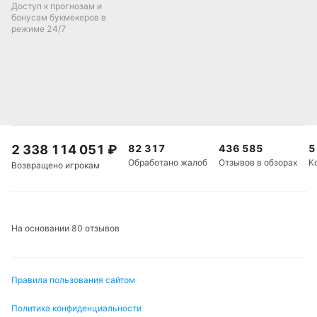
Доступ к прогнозам и
бонусам букмекеров в
режиме 24/7
2 338 114 051
₽
82 317
436 585
5
Обработано жалоб
Отзывов в обзорах
К
Возвращено игрокам
На основании 80 отзывов
Правила пользования сайтом
Политика конфиденциальности