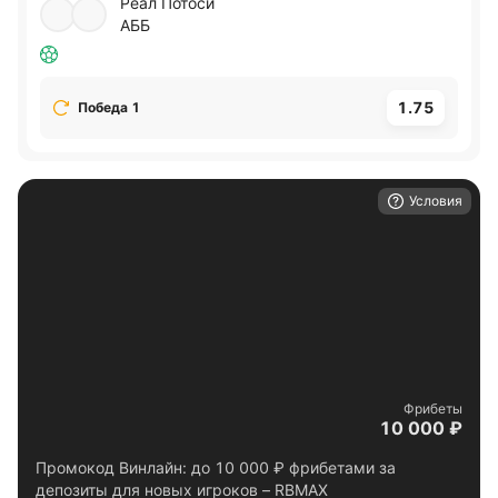
Реал Потоси
АББ
1.75
Победа 1
Условия
Фрибеты
10 000 ₽
Промокод Винлайн: до 10 000 ₽ фрибетами за
депозиты для новых игроков – RBMAX